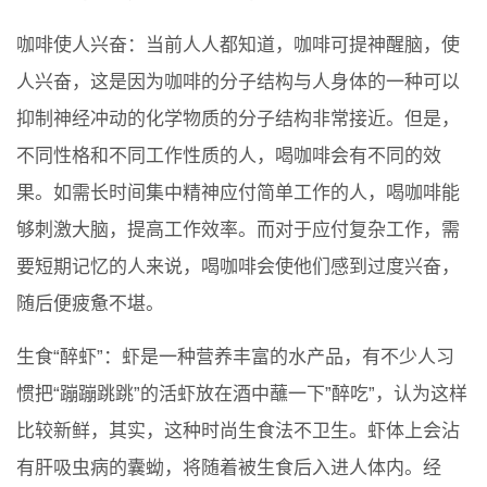
咖啡使人兴奋：当前人人都知道，咖啡可提神醒脑，使
人兴奋，这是因为咖啡的分子结构与人身体的一种可以
抑制神经冲动的化学物质的分子结构非常接近。但是，
不同性格和不同工作性质的人，喝咖啡会有不同的效
果。如需长时间集中精神应付简单工作的人，喝咖啡能
够刺激大脑，提高工作效率。而对于应付复杂工作，需
要短期记忆的人来说，喝咖啡会使他们感到过度兴奋，
随后便疲惫不堪。
生食“醉虾”：虾是一种营养丰富的水产品，有不少人习
惯把“蹦蹦跳跳”的活虾放在酒中蘸一下”醉吃”，认为这样
比较新鲜，其实，这种时尚生食法不卫生。虾体上会沾
有肝吸虫病的囊蚴，将随着被生食后入进人体内。经