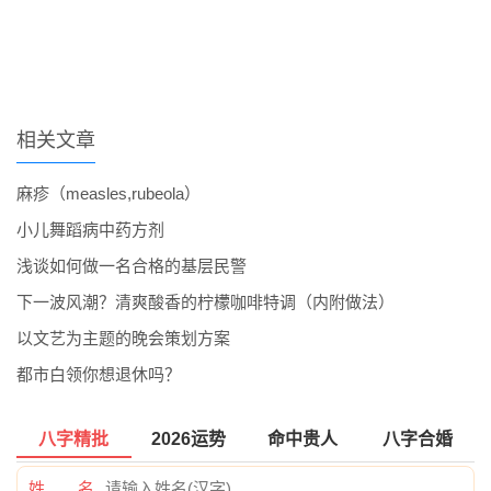
相关文章
麻疹（measles,rubeola）
小儿舞蹈病中药方剂
浅谈如何做一名合格的基层民警
下一波风潮？清爽酸香的柠檬咖啡特调（内附做法）
以文艺为主题的晚会策划方案
都市白领你想退休吗？
八字精批
2026运势
命中贵人
八字合婚
姓 名