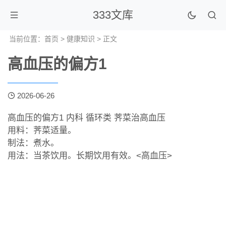
333文库
当前位置：
首页
>
健康知识
> 正文
高血压的偏方1
2026-06-26
高血压的偏方1 内科 循环类 荠菜治高血压
用料：荠菜适量。
制法：煮水。
用法：当茶饮用。长期饮用有效。<高血压>