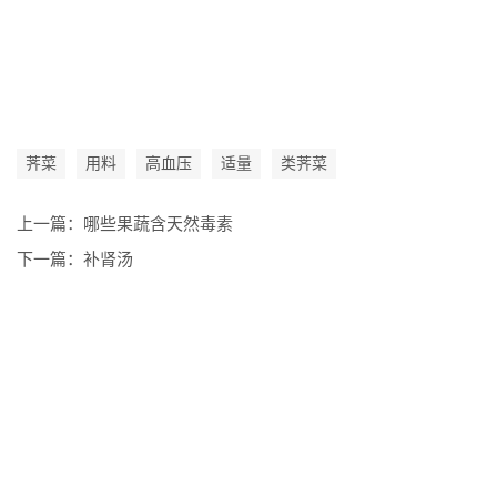
荠菜
用料
高血压
适量
类荠菜
上一篇：
哪些果蔬含天然毒素
下一篇：
补肾汤