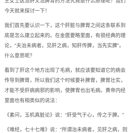
王女士这治肝又治脾胃的方法究竟是什么原理呢？我们
今天就来探讨一下！
我们首先要认识一下，这个肝脏与脾胃之间这条联系到
底是怎么建立起来的。在金匮要略里面，有很经典的理
论，“夫治未病者，见肝之病，知肝传脾，当先实脾”。
什么意思呢？
看到了肝这个地方出现了毛病，就应该要知道它的病会
传导到脾胃，所以我们这个时候要补脾胃，脾胃壮实，
才能不受肝病病邪的影响，使脾胃也出毛病。黄帝内经
里面也有相类似的说法：
《素问，玉机真脏论》说：“肝受气于心，传之于脾。”
《难经，七十七难》说：“所谓治未病者，见肝之病，则