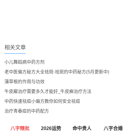
相关文章
小儿舞蹈病中药方剂
老中医偏方秘方大全祛斑-祛斑的中药秘方(5月更新中)
蒲草根的作用与功效
牛皮廨治疗需要多久才能好_牛皮癣治疗方法
中药快速祛痘小偏方教你如何安全祛痘
治疗青春痘的中药配方
八字精批
2026运势
命中贵人
八字合婚