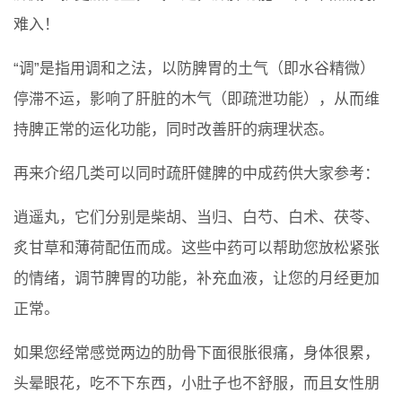
难入！
“调”是指用调和之法，以防脾胃的土气（即水谷精微）
停滞不运，影响了肝脏的木气（即疏泄功能），从而维
持脾正常的运化功能，同时改善肝的病理状态。
再来介绍几类可以同时疏肝健脾的中成药供大家参考：
逍遥丸，它们分别是柴胡、当归、白芍、白术、茯苓、
炙甘草和薄荷配伍而成。这些中药可以帮助您放松紧张
的情绪，调节脾胃的功能，补充血液，让您的月经更加
正常。
如果您经常感觉两边的肋骨下面很胀很痛，身体很累，
头晕眼花，吃不下东西，小肚子也不舒服，而且女性朋