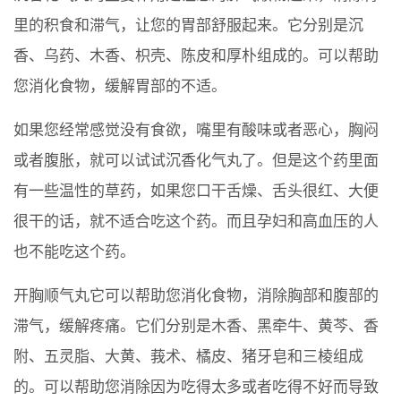
里的积食和滞气，让您的胃部舒服起来。它分别是沉
香、乌药、木香、枳壳、陈皮和厚朴组成的。可以帮助
您消化食物，缓解胃部的不适。
如果您经常感觉没有食欲，嘴里有酸味或者恶心，胸闷
或者腹胀，就可以试试沉香化气丸了。但是这个药里面
有一些温性的草药，如果您口干舌燥、舌头很红、大便
很干的话，就不适合吃这个药。而且孕妇和高血压的人
也不能吃这个药。
开胸顺气丸它可以帮助您消化食物，消除胸部和腹部的
滞气，缓解疼痛。它们分别是木香、黑牵牛、黄芩、香
附、五灵脂、大黄、莪术、橘皮、猪牙皂和三棱组成
的。可以帮助您消除因为吃得太多或者吃得不好而导致