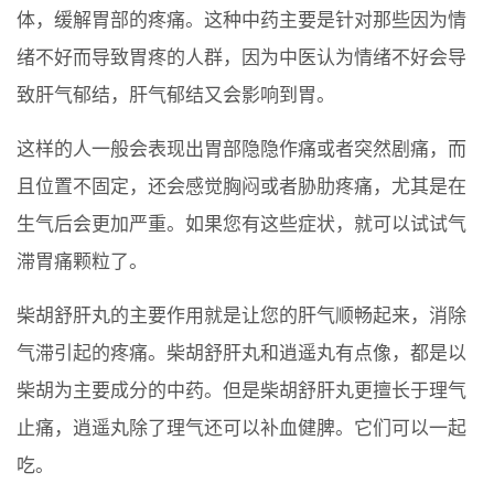
体，缓解胃部的疼痛。这种中药主要是针对那些因为情
绪不好而导致胃疼的人群，因为中医认为情绪不好会导
致肝气郁结，肝气郁结又会影响到胃。
这样的人一般会表现出胃部隐隐作痛或者突然剧痛，而
且位置不固定，还会感觉胸闷或者胁肋疼痛，尤其是在
生气后会更加严重。如果您有这些症状，就可以试试气
滞胃痛颗粒了。
柴胡舒肝丸的主要作用就是让您的肝气顺畅起来，消除
气滞引起的疼痛。柴胡舒肝丸和逍遥丸有点像，都是以
柴胡为主要成分的中药。但是柴胡舒肝丸更擅长于理气
止痛，逍遥丸除了理气还可以补血健脾。它们可以一起
吃。