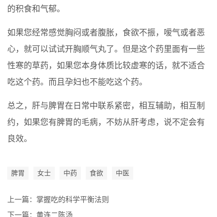
的积食和气郁。
如果您经常感觉胸闷或者腹胀，食欲不振，嗳气或者恶
心，就可以试试开胸顺气丸了。但是这个药里面有一些
性寒的草药，如果您本身体质比较虚寒的话，就不适合
吃这个药。而且孕妇也不能吃这个药。
总之，肝与脾胃在日常中联系紧密，相互辅助，相互制
约，如果您有脾胃的毛病，不妨从肝考虑，说不定会有
良效。
脾胃
女士
中药
食欲
中医
上一篇：
掌握吃的科学平衡法则
下一篇：
黄连二陈汤