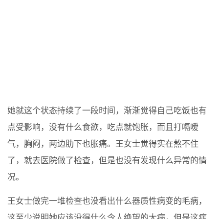
她就这个状态持续了一段时间，渐渐觉得自己吃饭也有
点受影响，没有什么食欲，吃点就饱胀，而且打嗝嗳
气，胸闷，两边肋下也胀痛。王女士觉得实在熬不住
了，就去医院做了检查，但是也没有发现什么异常的情
况。
王女士做完一堆检查也没看出什么器质性病变的毛病，
这至少说明她应该没得什么令人绝望的大病，但是这症