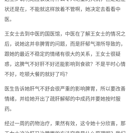
状还是在，不能就这样放着不管啊，她决定去看看中
医。
王女士去到中医的国医馆，中医在了解王女士的情况之
后，说她这并非脾胃的问题，而是肝郁气滞所导致的，
跟她的最近不稳定的情绪有很大的关系，王女士很疑
惑，这脾气不好肝不好还能影响到食欲？不是平时心情
不好，吃顿大餐的就好了吗？
医生告诉她肝气不舒会很严重的影响脾胃，所以要改善
情绪，并给她开出了疏肝解郁的中成药并要她按时服
药。
经过一周的药物治疗，果然有效，这令她十分欣喜，那