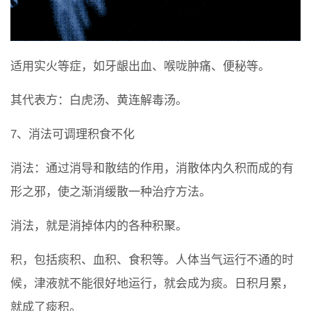
适用实火等症，如牙龈出血、喉咙肿痛、便秘等。
其代表方：白虎汤、黄连解毒汤。
7、消法可调理积食不化
消法：通过消导和散结的作用，消散体内久积而成的有
形之邪，使之渐消缓散一种治疗方法。
消法，就是消掉体内的各种积聚。
积，包括痰积、血积、食积等。人体当气运行不通的时
候，津液就不能很好地运行，就会成为痰。日积月累，
就成了痰积。