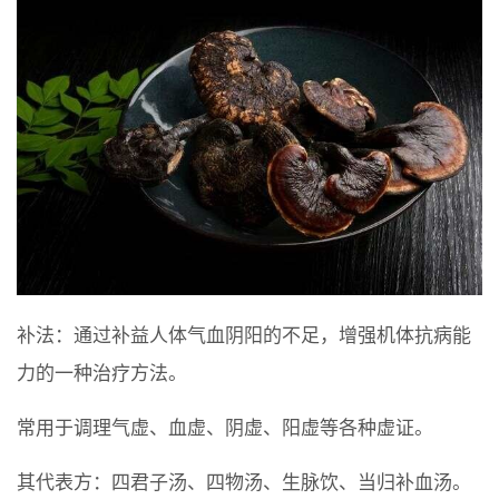
补法：通过补益人体气血阴阳的不足，增强机体抗病能
力的一种治疗方法。
常用于调理气虚、血虚、阴虚、阳虚等各种虚证。
其代表方：四君子汤、四物汤、生脉饮、当归补血汤。