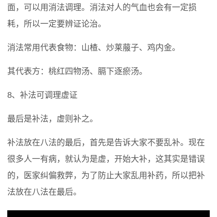
面，可以用消法调理。消法对人的气血也会有一定损
耗，所以一定要辨证论治。
消法常用代表食物：山楂、炒莱菔子、鸡内金。
其代表方：桃红四物汤、膈下逐瘀汤。
8、补法可调理虚证
最后是补法，虚则补之。
补法放在八法的最后，首先是告诉大家不要乱补。现在
很多人一有病，就认为是虚，开始大补，这其实是错误
的，医家纠偏救弊，为了防止大家乱用补药，所以把补
法放在八法在最后。