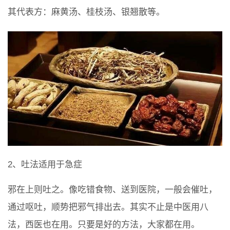
其代表方：麻黄汤、桂枝汤、银翘散等。
2、吐法适用于急症
邪在上则吐之。像吃错食物、送到医院，一般会催吐，
通过呕吐，顺势把邪气排出去。其实不止是中医用八
法，西医也在用。只要是好的方法，大家都在用。