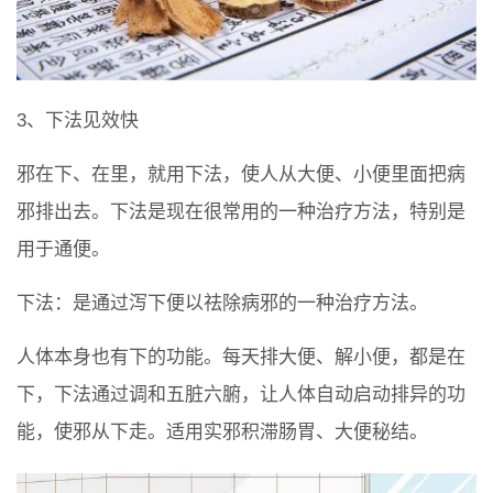
3、下法见效快
邪在下、在里，就用下法，使人从大便、小便里面把病
邪排出去。下法是现在很常用的一种治疗方法，特别是
用于通便。
下法：是通过泻下便以祛除病邪的一种治疗方法。
人体本身也有下的功能。每天排大便、解小便，都是在
下，下法通过调和五脏六腑，让人体自动启动排异的功
能，使邪从下走。适用实邪积滞肠胃、大便秘结。