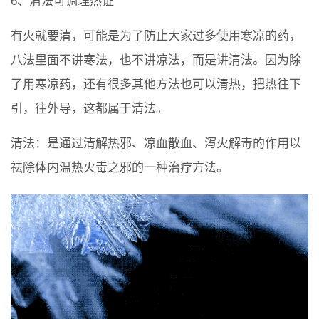
6、清法可调理热证
有火就要清，可能是为了防止大家过多使用寒凉的药，
八法里面不讲寒法，也不讲凉法，而是讲清法。因为除
了用寒凉药，还有很多其他方法也可以清热，把热往下
引，往外导，这都属于清法。
清法：是通过清解热邪、凉血散血、泻火解毒的作用以
祛除体内温热火毒之邪的一种治疗方法。