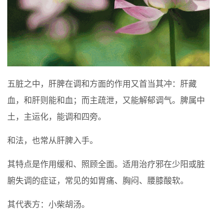
五脏之中，肝脾在调和方面的作用又首当其冲：肝藏
血，和肝则能和血；而主疏泄，又能解郁调气。脾属中
土，主运化，能调和四旁。
和法，也常从肝脾入手。
其特点是作用缓和、照顾全面。适用治疗邪在少阳或脏
腑失调的症证，常见的如胃痛、胸闷、腰膝酸软。
其代表方：小柴胡汤。