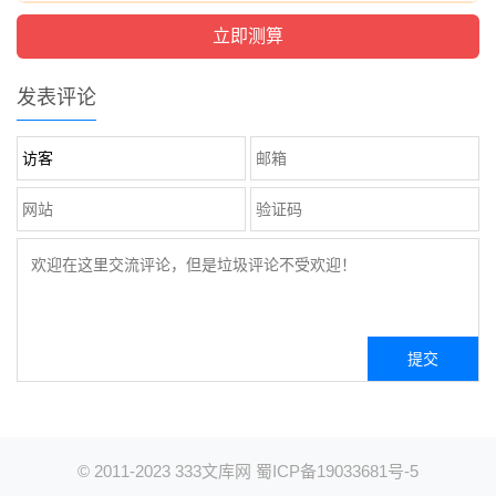
发表评论
© 2011-2023
333文库网
蜀ICP备19033681号-5