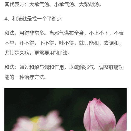
其代表方：大承气汤、小承气汤、大柴胡汤。
4、和法就是找一个平衡点
和法，用得非常多。当邪气满布全身，不上不下，不表
不里，汗不得，下不得，吐不得，就只能和，去调和，
尤其是久病，更需要用“和”法。
和法：通过和解与调和作用，以疏解邪气、调整脏腑功
能的一种治疗方法。