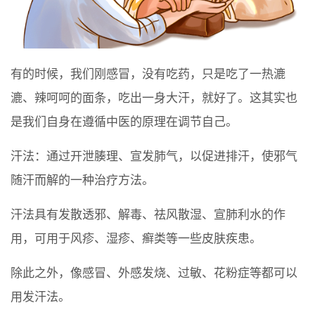
有的时候，我们刚感冒，没有吃药，只是吃了一热漉
漉、辣呵呵的面条，吃出一身大汗，就好了。这其实也
是我们自身在遵循中医的原理在调节自己。
汗法：通过开泄腠理、宣发肺气，以促进排汗，使邪气
随汗而解的一种治疗方法。
汗法具有发散透邪、解毒、祛风散湿、宣肺利水的作
用，可用于风疹、湿疹、癣类等一些皮肤疾患。
除此之外，像感冒、外感发烧、过敏、花粉症等都可以
用发汗法。