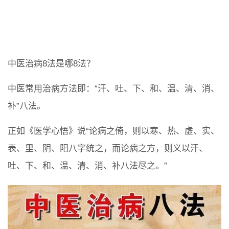
中医治病8法是哪8法？
中医常用治病方法即：“汗、吐、下、和、温、清、消、
补”八法。
正如《医学心悟》说“论病之倚，则以寒、热、虚、实、
表、里、阴、阳八字统之，而论病之方，则义以汗、
吐、下、和、温、清、消、补八法尽之。”