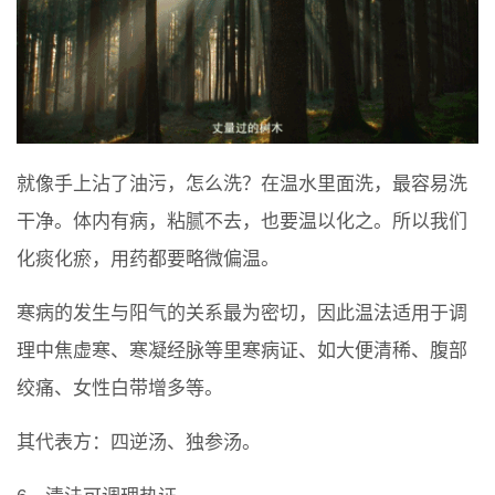
就像手上沾了油污，怎么洗？在温水里面洗，最容易洗
干净。体内有病，粘腻不去，也要温以化之。所以我们
化痰化瘀，用药都要略微偏温。
寒病的发生与阳气的关系最为密切，因此温法适用于调
理中焦虚寒、寒凝经脉等里寒病证、如大便清稀、腹部
绞痛、女性白带增多等。
其代表方：四逆汤、独参汤。