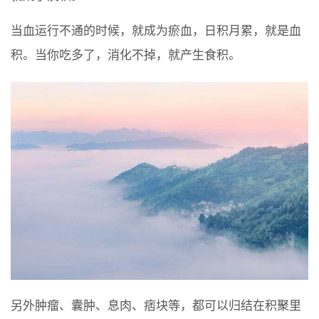
当血运行不通的时候，就成为瘀血，日积月累，就是血
积。当你吃多了，消化不掉，就产生食积。
另外肿瘤、囊肿、息肉、痞块等，都可以归结在积聚里