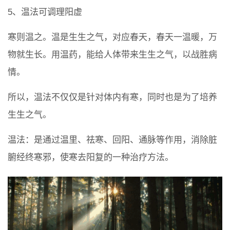
5、温法可调理阳虚
寒则温之。温是生生之气，对应春天，春天一温暖，万
物就生长。用温药，能给人体带来生生之气，以战胜病
情。
所以，温法不仅仅是针对体内有寒，同时也是为了培养
生生之气。
温法：是通过温里、祛寒、回阳、通脉等作用，消除脏
腑经终寒邪，使寒去阳复的一种治疗方法。