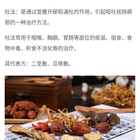
吐法：是通过宣壅开郁和涌吐的作用，引起呕吐祛除病
邪的一种治疗方法。
吐法常用于咽喉、胸膈、胃肠等部位的痰涎、宿食、食
物中毒、积食不消化等的治疗。
其代表方：二圣散、瓜蒂散。