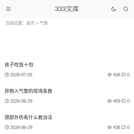
333文库
当前位置：
首页
> 气管
孩子吃饭十怕
2026-07-02
436
0
异物入气管的现场急救
2026-06-29
459
0
颈部外伤有什么救治法
2026-06-29
436
0