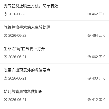
支气管炎止咳土方法，简单有效！
2026-06-23
462
0
气管肿瘤手术病人麻醉处理
2026-06-22
464
0
生命之“洞”在气管上打开
2026-06-21
662
0
吃果冻出现意外的救治要点
2026-06-21
409
0
幼儿气管异物急救知识
2026-06-21
412
0