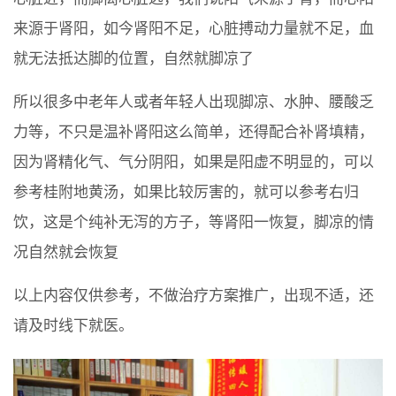
来源于肾阳，如今肾阳不足，心脏搏动力量就不足，血
就无法抵达脚的位置，自然就脚凉了
所以很多中老年人或者年轻人出现脚凉、水肿、腰酸乏
力等，不只是温补肾阳这么简单，还得配合补肾填精，
因为肾精化气、气分阴阳，如果是阳虚不明显的，可以
参考桂附地黄汤，如果比较厉害的，就可以参考右归
饮，这是个纯补无泻的方子，等肾阳一恢复，脚凉的情
况自然就会恢复
以上内容仅供参考，不做治疗方案推广，出现不适，还
请及时线下就医。