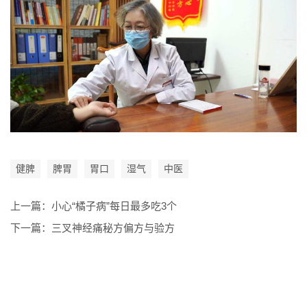
健脾
脾胃
胃口
湿气
中医
上一篇：
小心“橘子病”每日最多吃3个
下一篇：
三叉神经痛秘方偏方与验方