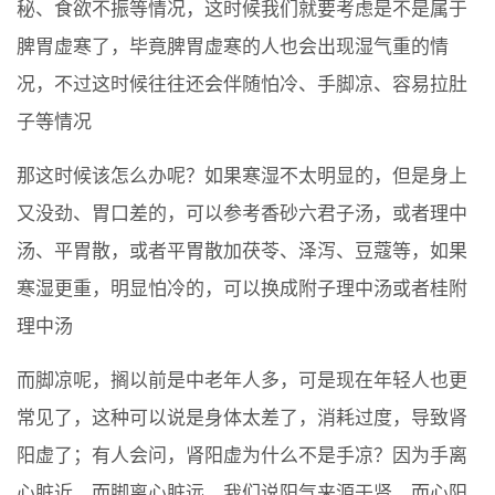
秘、食欲不振等情况，这时候我们就要考虑是不是属于
脾胃虚寒了，毕竟脾胃虚寒的人也会出现湿气重的情
况，不过这时候往往还会伴随怕冷、手脚凉、容易拉肚
子等情况
那这时候该怎么办呢？如果寒湿不太明显的，但是身上
又没劲、胃口差的，可以参考香砂六君子汤，或者理中
汤、平胃散，或者平胃散加茯苓、泽泻、豆蔻等，如果
寒湿更重，明显怕冷的，可以换成附子理中汤或者桂附
理中汤
而脚凉呢，搁以前是中老年人多，可是现在年轻人也更
常见了，这种可以说是身体太差了，消耗过度，导致肾
阳虚了；有人会问，肾阳虚为什么不是手凉？因为手离
心脏近，而脚离心脏远，我们说阳气来源于肾，而心阳