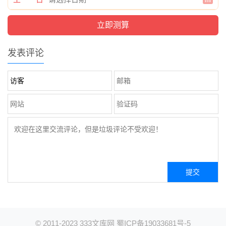
发表评论
© 2011-2023
333文库网
蜀ICP备19033681号-5