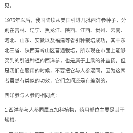
见。
1975年以后，我国陆续从美国引进几批西洋参种子，分
别在吉林、辽宁、黑龙江、陕西、江西、贵州、云南、
河北、山东、安徽以及福建等省引种栽培成功，其中东
北三省、陕西秦岭山区普遍栽培，所以现在市面上能够
买到的引进种植的西洋参，也是属于上乘的补益药。但
是我们在服用的时候，不要把它与人参混同，因为这两
者虽然有类似的功效，它们之间还是有差别的。
西洋参与人参的相同点：
1.西洋参与人参同属五加科植物，药用部位主要是其干
燥根。