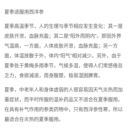
夏季适服用西洋参
夏季高温季节，人的生理与季节相应发生变化：其一是
皮肤开泄，血脉充盈；其二是“阳外而阴内”。即因外界
气温高，一方面，人体皮肤开泄，血脉充盈；另一方
面，体温放散于外，体内“阳气”相对减少。另外，由于
夏季处于黄梅多雨季节，气候多湿，使得人们常感倦怠
乏力，食欲减退，周身酸楚，极易湿困脾胃。
夏季，中老年人和身体虚弱的人很容易因天气炎热而加
重症状，而平时所服的温补药品又不适合在夏季服用。
在具有补气作用的参类药物中，只有西洋参性寒，所以
最适合在炎热的夏季服用。