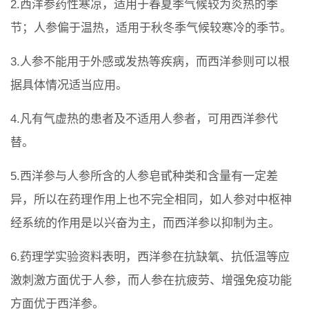
2.西洋参药性寒凉，适用于春夏季气候较为炎热的季
节；人参偏于温热，适用于秋冬季气候较寒冷的季节。
3.人参不能用于外感或发热等疾病，而西洋参则可以根
据具体情况适当应用。
4.凡有气虚热的患者及不适用人参者，可用西洋参代
替。
5.西洋参与人参所含的人参皂甙种类和含量有一定差
异，所以在药理作用上也不完全相同，如人参对中枢神
经系统的作用是以兴奋为主，而西洋参以抑制为主。
6.药理学实验资料表明，西洋参在抗缺氧、抗低温等应
激刺激方面优于人参，而人参在抗疲劳、增强免疫功能
方面优于西洋参。