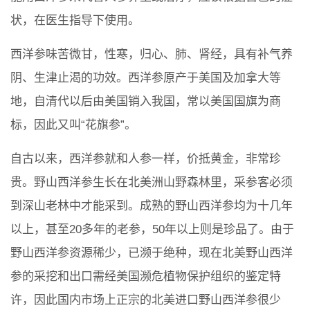
状，在医生指导下使用。
西洋参味苦微甘，性寒，归心、肺、肾经，具有补气养
阴、生津止渴的功效。西洋参原产于美国及加拿大等
地，自清代以后由美国销入我国，常以美国国旗为商
标，因此又叫“花旗参”。
自古以来，西洋参就和人参一样，价抵黄金，非常珍
贵。野山西洋参生长在北美洲山野森林里，采参客必须
到深山老林中才能采到。成熟的野山西洋参均为十几年
以上，甚至20多年的老参，50年以上则是珍品了。由于
野山西洋参资源稀少，已濒于绝种，现在北美野山西洋
参的采挖和出口需经美国濒危植物保护组织的鉴定特
许，因此国内市场上正宗的北美进口野山西洋参很少