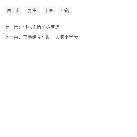
西洋参
养生
中医
中药
上一篇：
洪水无情防灾有道
下一篇：
常嚼硬食有助于大脑不早衰