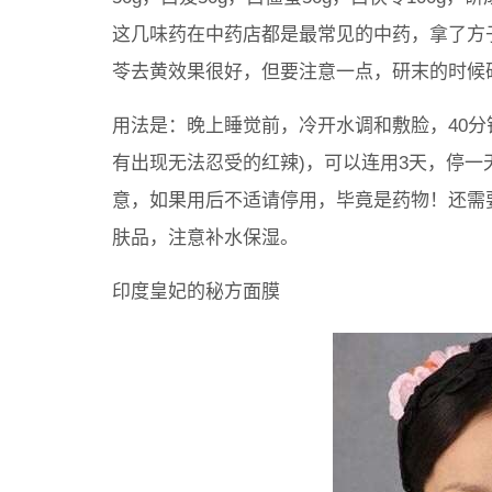
这几味药在中药店都是最常见的中药，拿了方
苓去黄效果很好，但要注意一点，研末的时候研
用法是：晚上睡觉前，冷开水调和敷脸，40分
有出现无法忍受的红辣)，可以连用3天，停一
意，如果用后不适请停用，毕竟是药物！还需
肤品，注意补水保湿。
印度皇妃的秘方面膜