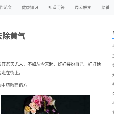
作范文
健康知识
知道问答
周公解梦
繁體
去除黄气
？与其怨天尤人，不如从今天起，好好装扮自己，好好给
地走在街上。
的中药敷面偏方