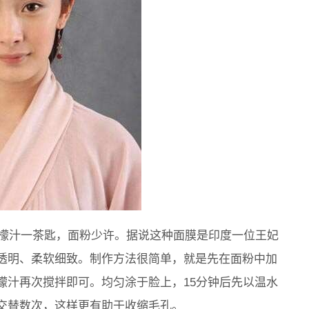
柠檬汁一茶匙，面粉少许。据说这种面膜是印度一位王妃
透明、柔软细致。制作方法很简单，就是先在面粉中加
檬汁再次搅拌即可。均匀涂于脸上，15分钟后先以温水
交替数次，这样更有助于收缩毛孔。