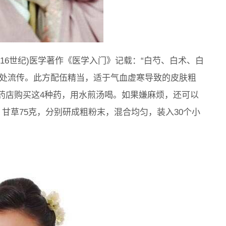
16世纪)医学著作《医学入门》记载：“白芍、白术、白
来四处流传。此方配伍精当，适于气血虚寒导致的皮肤粗
药店购买这4种药，用水煎汤喝。如果嫌麻烦，还可以
，甘草75克，分别研成粗粉末，混合均匀，装入30个小