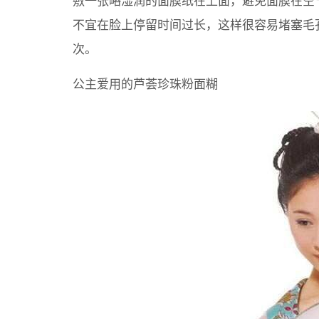
敷一张略湿润的面膜纸在上面，避免面膜在空
不宜在脸上停留时间过长，这样很容易堵塞毛
次。
公主爱用的芦荟珍珠粉面糊