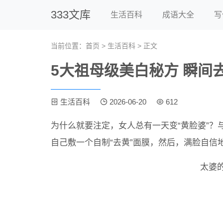
333文库
生活百科
成语大全
写
当前位置：
首页
>
生活百科
> 正文
5大祖母级美白秘方 瞬间
生活百科
2026-06-20
612
为什么就要注定，女人总有一天变“黄脸婆”
自己敷一个自制“去黄”面膜，然后，满脸自信
太婆