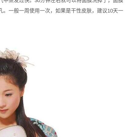
气中蒸发过快。30分钟左右就可以将面膜洗掉了，面膜
孔。一般一周使用一次，如果是干性皮肤，建议10天一