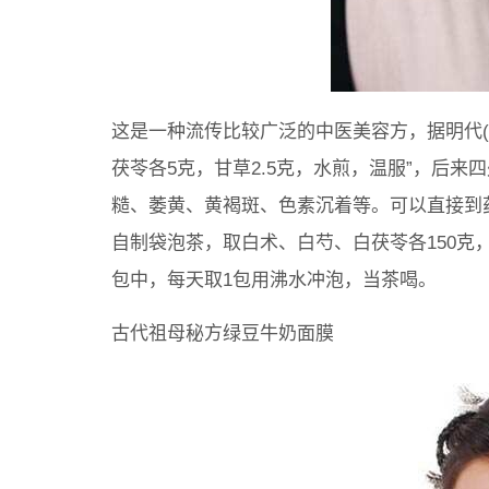
这是一种流传比较广泛的中医美容方，据明代(
茯苓各5克，甘草2.5克，水煎，温服”，后
糙、萎黄、黄褐斑、色素沉着等。可以直接到
自制袋泡茶，取白术、白芍、白茯苓各150克
包中，每天取1包用沸水冲泡，当茶喝。
古代祖母秘方绿豆牛奶面膜