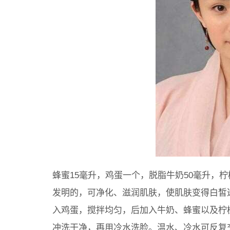
蜂蜜15毫升，鸡蛋一个，脱脂牛奶50毫升，
发明的，可净化、滋润肌肤，使肌肤变得白皙
入鸡蛋，搅拌均匀，后加入牛奶、蜂蜜以及柠
冲洗干净，再用冷水洗脸。温水、冷水可反复