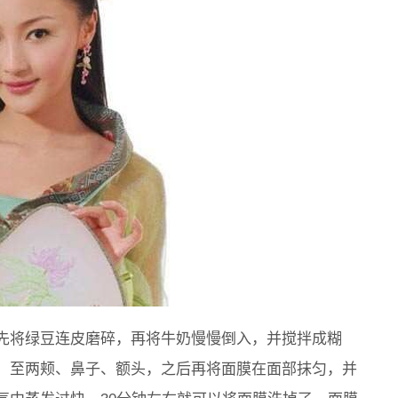
先将绿豆连皮磨碎，再将牛奶慢慢倒入，并搅拌成糊
，至两颊、鼻子、额头，之后再将面膜在面部抹匀，并