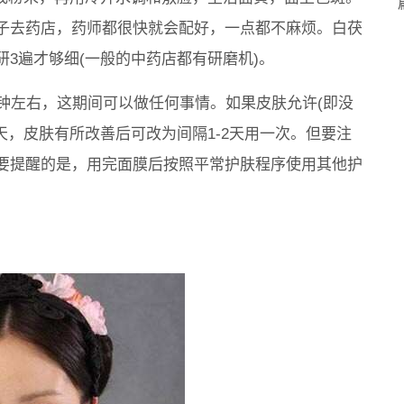
子去药店，药师都很快就会配好，一点都不麻烦。白茯
3遍才够细(一般的中药店都有研磨机)。
钟左右，这期间可以做任何事情。如果皮肤允许(即没
天，皮肤有所改善后可改为间隔1-2天用一次。但要注
要提醒的是，用完面膜后按照平常护肤程序使用其他护