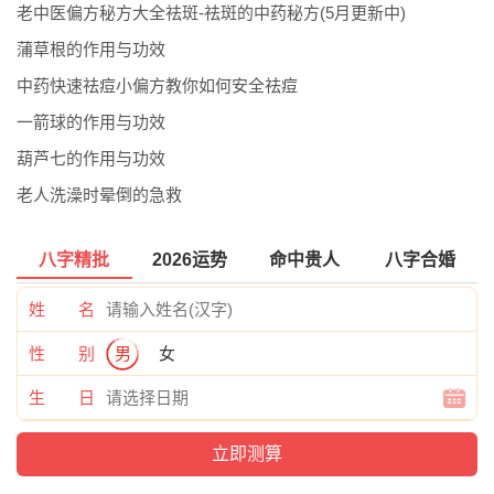
老中医偏方秘方大全祛斑-祛斑的中药秘方(5月更新中)
蒲草根的作用与功效
中药快速祛痘小偏方教你如何安全祛痘
一箭球的作用与功效
葫芦七的作用与功效
老人洗澡时晕倒的急救
八字精批
2026运势
命中贵人
八字合婚
姓 名
性 别
男
女
生 日