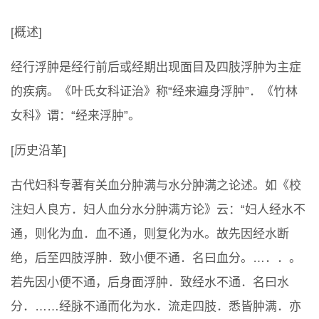
[概述]
经行浮肿是经行前后或经期出现面目及四肢浮肿为主症
的疾病。《叶氏女科证治》称“经来遍身浮肿”．《竹林
女科》谓：“经来浮肿”。
[历史沿革]
古代妇科专著有关血分肿满与水分肿满之论述。如《校
注妇人良方．妇人血分水分肿满方论》云：“妇人经水不
通，则化为血．血不通，则复化为水。故先因经水断
绝，后至四肢浮肿．致小便不通．名曰血分。…．．。
若先因小便不通，后身面浮肿．致经水不通．名曰水
分．……经脉不通而化为水．流走四肢．悉皆肿满．亦