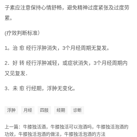
子素应注意保持心情舒畅，避免精神过度紧张及过度劳
累。
(疗效判断标准）
1。治 愈 经行浮肿消失，3个月经周期无复发。
2．好 转 经行浮肿减轻，或症状消失，3个月经周期内
又见复发．
3．未 愈 行经期，浮肿无变化。
浮肿
月经
四肢
经期
诊断
上一篇：
牛膝独活酒，牛膝独活可以泡酒吗，牛膝独活泡酒的
功效，牛膝独活泡酒的做法，牛膝独活泡酒的方法