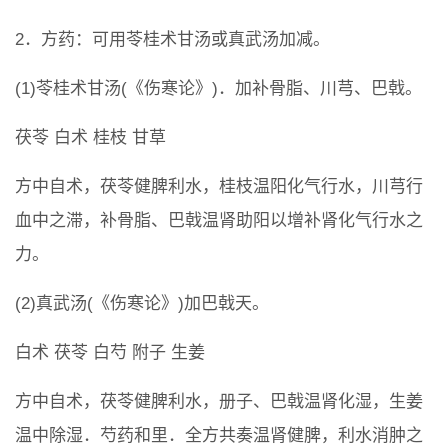
2．方药：可用苓桂术甘汤或真武汤加减。
(1)苓桂术甘汤(《伤寒论》)．加补骨脂、川芎、巴戟。
茯苓 白术 桂枝 甘草
方中自术，茯苓健脾利水，桂枝温阳化气行水，川芎行
血中之滞，补骨脂、巴戟温肾助阳以增补肾化气行水之
力。
(2)真武汤(《伤寒论》)加巴戟天。
白术 茯苓 白芍 附子 生姜
方中自术，茯苓健脾利水，册子、巴戟温肾化湿，生姜
温中除湿．芍药和里．全方共奏温肾健脾，利水消肿之