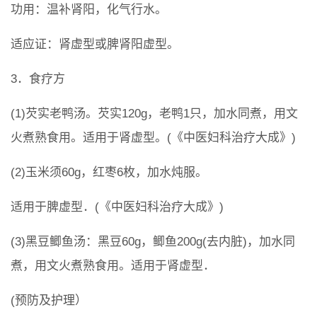
功用：温补肾阳，化气行水。
适应证：肾虚型或脾肾阳虚型。
3．食疗方
(1)芡实老鸭汤。芡实120g，老鸭1只，加水同煮，用文
火煮熟食用。适用于肾虚型。(《中医妇科治疗大成》)
(2)玉米须60g，红枣6枚，加水炖服。
适用于脾虚型．(《中医妇科治疗大成》)
(3)黑豆鲫鱼汤：黑豆60g，鲫鱼200g(去内脏)，加水同
煮，用文火煮熟食用。适用于肾虚型．
(预防及护理）