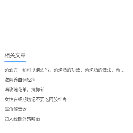
相关文章
蒴酒方，蒴可以泡酒吗，蒴泡酒的功效，蒴泡酒的做法，蒴泡酒的方法
滋阴养血调经病
喝玫瑰花茶，抗抑郁
女性在经期切记不要吃阿胶红枣
犀角解毒饮
妇人经期外感辨治