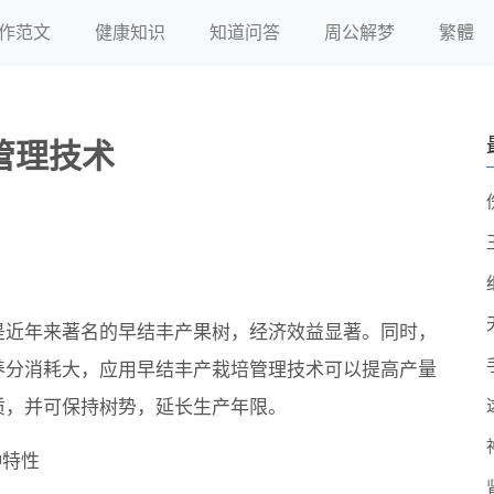
作范文
健康知识
知道问答
周公解梦
繁體
管理技术
是近年来著名的早结丰产果树，经济效益显著。同时，
养分消耗大，应用早结丰产栽培管理技术可以提高产量
质，并可保持树势，延长生产年限。
种特性