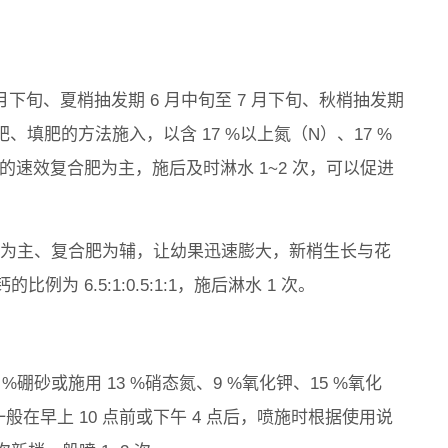
5 月下旬、夏梢抽发期 6 月中旬至 7 月下旬、秋梢抽发期
肥、填肥的方法施入，以含 17 %以上氮（N）、17 %
 5 ） 的速效复合肥为主，施后及时淋水 1~2 次，可以促进
有机肥为主、复合肥为辅，让幼果迅速膨大，新梢生长与花
 6.5:1:0.5:1:1，施后淋水 1 次。
 %硼砂或施用 13 %硝态氮、9 %氧化钾、15 %氧化
般在早上 10 点前或下午 4 点后，喷施时根据使用说