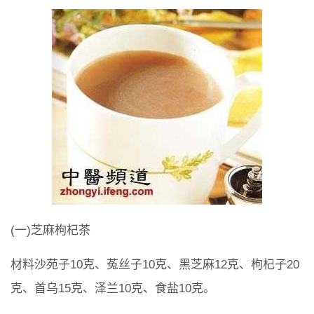
(一)芝麻枸杞茶
材料沙苑子10克、菟丝子10克、黑芝麻12克、枸杞子20
克、首乌15克、泽兰10克、食盐10克。