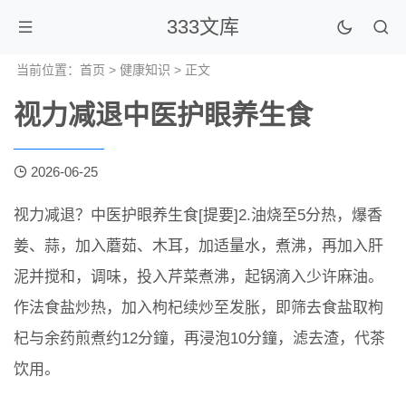
333文库
当前位置：
首页
>
健康知识
> 正文
视力减退中医护眼养生食
2026-06-25
视力减退？中医护眼养生食[提要]2.油烧至5分热，爆香
姜、蒜，加入蘑茹、木耳，加适量水，煮沸，再加入肝
泥并搅和，调味，投入芹菜煮沸，起锅滴入少许麻油。
作法食盐炒热，加入枸杞续炒至发胀，即筛去食盐取枸
杞与余药煎煮约12分鐘，再浸泡10分鐘，滤去渣，代茶
饮用。