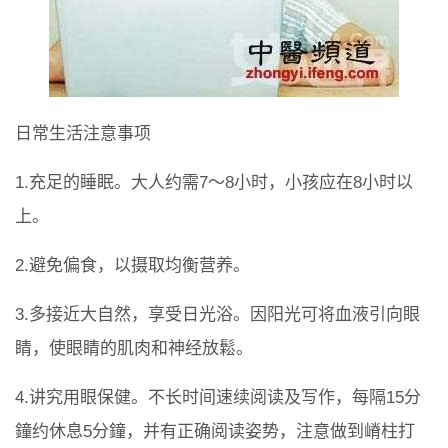
日常生活注意事项
1.充足的睡眠。大人约需7～8小时，小孩应在8小时以
上。
2.避免偏食，以摄取均衡营养。
3.多接近大自然，享受日光浴。因阳光可将血液引向眼
睛，使眼睛的肌肉和神经放鬆。
4.讲究用眼保健。不长时间速续阅读及写作，每隔15分
鐘约休息5分鐘，并有正确阅读姿势，注意做到嵴柱打