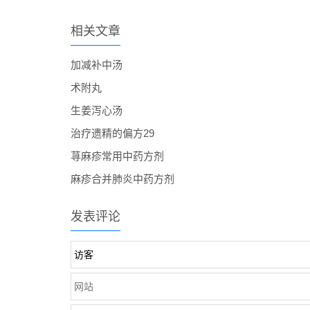
相关文章
加减补中汤
术附丸
生姜泻心汤
治疗遗精的偏方29
荨麻疹常用中药方剂
麻疹合并肺炎中药方剂
发表评论