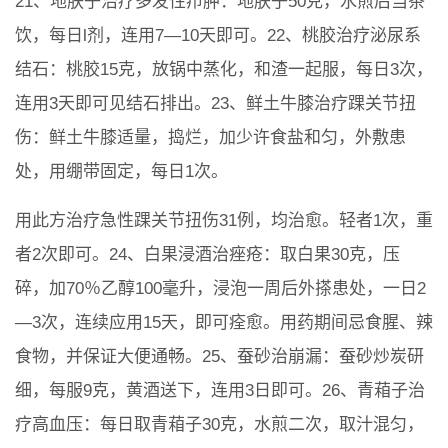
21、地肤子治疗多发性疖肿：地肤子50克，水煎后当茶
饮，每日l剂，连用7—10天即可。22、桃胶治疗泌尿系
结石：桃胶15克，放锅中蒸化，和渣一起服，每日3次，
连用3天即可见结石排出。23、鲜土牛膝治疗踝关节扭
伤：鲜土牛膝适量，捣烂，加少许食盐和匀，外敷患
处，用绷带固定，每日1次。
用此方治疗急性踝关节扭伤31例，均治愈。轻者1次，重
者2次即可。24、白果浸酒治痤疮：取白果30克，压
碎，加70％乙醇100毫升，浸泡一周后外搽患处，一日2
—3次，连续应用15天，即可痊愈。用药期间忌食腥、辣
食物，并保证大便通畅。25、蚕砂治崩漏：蚕砂炒炭研
细，每服9克，黄酒送下，连用3日即可。26、青葙子治
疗高血压：每日取青葙子30克，水煎二次，取汁混匀，