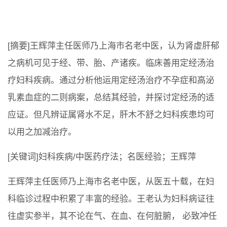
[摘要]王辉萍主任医师乃上海市名老中医，认为肾虚肝郁
之病机可见于经、带、胎、产诸疾。临床善用定经汤治
疗妇科疾病。通过分析他运用定经汤治疗不孕症和高泌
乳素血症的二则病案，总结其经验，并探讨定经汤的适
应证。但凡辨证属肾水不足，肝木不舒之妇科疾患均可
以用之加减治疗。
[关键词]妇科疾病/中医药疗法；名医经验；王辉萍
王辉萍主任医师乃上海市名老中医，从医五十载，在妇
科临诊过程中积累了丰富的经验。王老认为妇科病证往
往虚实参半，其不论在气、在血、在何脏腑， 必致冲任