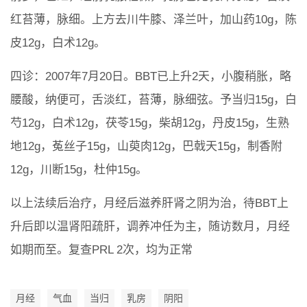
红苔薄，脉细。上方去川牛膝、泽兰叶，加山药10g，陈
皮12g，白术12g。
四诊：2007年7月20日。BBT已上升2天，小腹稍胀，略
腰酸，纳便可，舌淡红，苔薄，脉细弦。予当归15g，白
芍12g，白术12g，茯苓15g，柴胡12g，丹皮15g，生熟
地12g，菟丝子15g，山萸肉12g，巴戟天15g，制香附
12g，川断15g，杜仲15g。
以上法续后治疗，月经后滋养肝肾之阴为治，待BBT上
升后即以温肾阳疏肝，调养冲任为主，随访数月，月经
如期而至。复查PRL 2次，均为正常
月经
气血
当归
乳房
阴阳