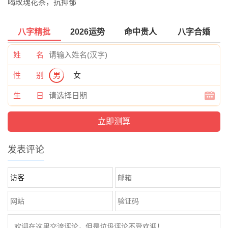
喝玫瑰花茶，抗抑郁
八字精批
2026运势
命中贵人
八字合婚
姓 名
性 别
男
女
生 日
发表评论