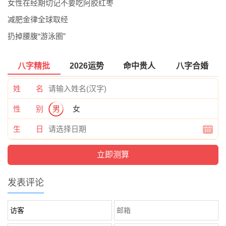
女性在经期切记不要吃阿胶红枣
减肥金律全球取经
扔掉腰腹“游泳圈”
八字精批
2026运势
命中贵人
八字合婚
姓 名
性 别
男
女
生 日
发表评论