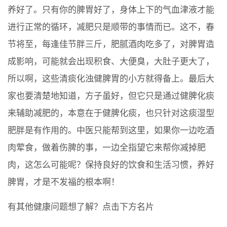
养好了。只有你的脾胃好了，身体上下的气血津液才能
进行正常的循环，减肥只是顺带的事情而已。这不，春
节将至，每逢佳节胖三斤，肥腻酒肉吃多了，对脾胃造
成影响，可能就会出现积食、大便臭，大肚子更大了，
所以啊，这些清痰化浊健脾胃的小方就得备上。最后大
家也要清楚地知道，方子虽好，但它只是通过健脾化痰
来辅助减肥的，本意在于健脾化痰，也只针对这痰湿型
肥胖是有作用的。中医只能帮到这里，如果你一边吃酒
肉荤食，做着伤脾的事，一边全指望它来帮你减掉肥
肉，这怎么可能呢？保持良好的饮食和生活习惯，养好
脾胃，才是不发福的根本啊！
有其他健康问题想了解？点击下方名片