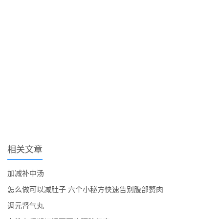
相关文章
加减补中汤
怎么做可以减肚子 六个小秘方快速告别腹部赘肉
调元肾气丸