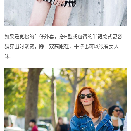
如果是宽松的牛仔外套，搭H型或包臀的半裙款式更容
易穿出时髦感，踩一双高跟鞋，牛仔也可以很有女人
味。