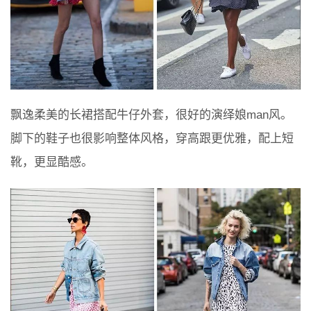
飘逸柔美的长裙搭配牛仔外套，很好的演绎娘man风。
脚下的鞋子也很影响整体风格，穿高跟更优雅，配上短
靴，更显酷感。