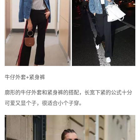
牛仔外套+紧身裤
廓形的牛仔外套和紧身裤的搭配，长宽下紧的公式十分
可爱又显个子，很适合小个子穿。