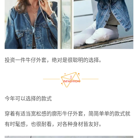
投资一件牛仔外套，绝对是很聪明的选择。
今年可以选择的款式
穿着有适当宽松感的廓形牛仔外套，简简单单的款式就
有时髦感，也很耐看，对各种身材皆友好。