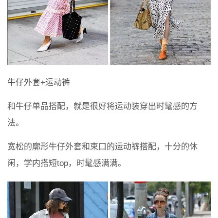
牛仔外套+运动裤
和牛仔单品搭配，就是很好将运动装穿出时髦感的方
法。
宽松的廓形牛仔外套和束口的运动裤搭配，十分的休
闲，学内搭短top，时髦感满满。