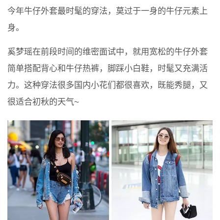
今年牛仔外套最时髦的穿法，莫过于一身的牛仔元素上
身。
奚梦瑶在前段时间的维密面试中，就用宽松的牛仔外套
简单搭配背心和牛仔热裤，脚踩小白鞋，时髦又充满活
力。这种穿法很多国内小花们都很喜欢，既能秀腿，又
很适合初秋的天气~