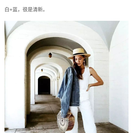
白+蓝，很是清新。