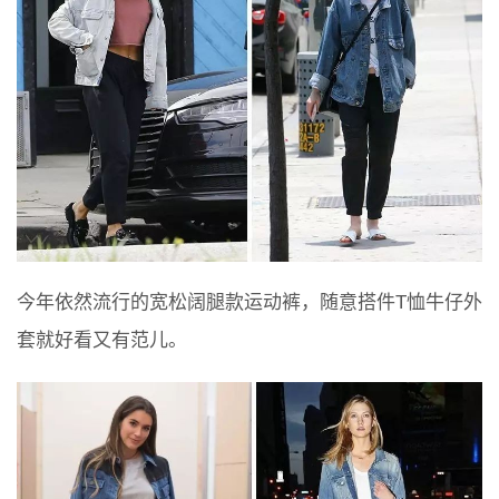
今年依然流行的宽松阔腿款运动裤，随意搭件T恤牛仔外
套就好看又有范儿。