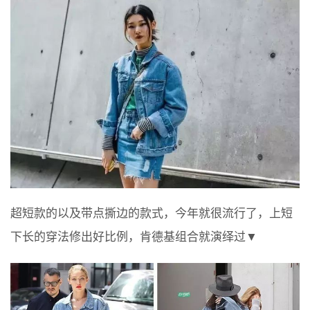
超短款的以及带点撕边的款式，今年就很流行了，上短
下长的穿法修出好比例，肯德基组合就演绎过▼