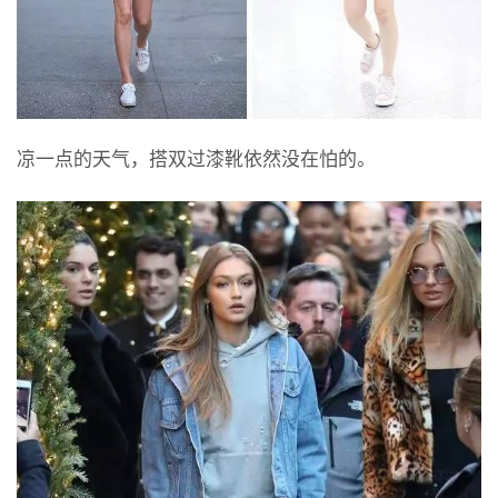
凉一点的天气，搭双过漆靴依然没在怕的。