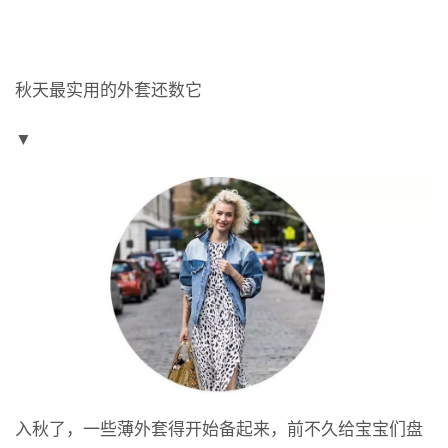
秋天最实用的外套还数它
▼
入秋了，一些薄外套得开始备起来，前不久给宝宝们盘