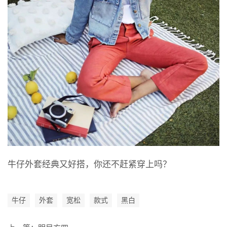
牛仔外套经典又好搭，你还不赶紧穿上吗？
牛仔
外套
宽松
款式
黑白