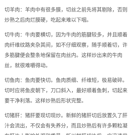
切羊肉：羊肉中有很多膜，切丝之前先将其剔除，否则
炒熟之后肉烂膜硬，吃起来难以下咽。
切牛肉：牛肉要横切，因为牛肉的筋腱较多，并且顺着
肉纤维纹路夹杂其间，如不仔细观察，随手顺着切，许
多筋腱便会整条地保留在肉丝内。这样炒出来的牛肉
丝，就很难嚼得动。
切鱼肉：鱼肉要快切。鱼肉质细、纤维短，极易破碎。
切时应将鱼皮朝下，刀口斜入，最好顺着鱼刺，切起来
要干净利落。这样炒熟后形状完整。
切猪肝：猪肝要现切现炒。新鲜的猪肝切后放置久了肝
汁会流出，不仅会有失养分，而且炒熟后有许多颗粒凝