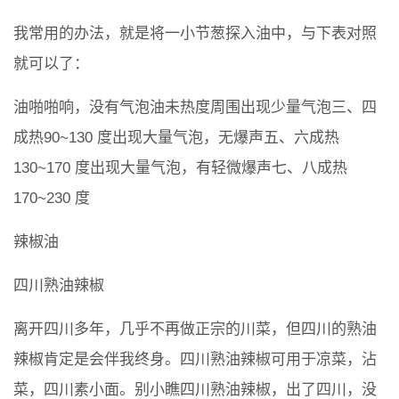
我常用的办法，就是将一小节葱探入油中，与下表对照
就可以了：
油啪啪响，没有气泡油未热度周围出现少量气泡三、四
成热90~130 度出现大量气泡，无爆声五、六成热
130~170 度出现大量气泡，有轻微爆声七、八成热
170~230 度
辣椒油
四川熟油辣椒
离开四川多年，几乎不再做正宗的川菜，但四川的熟油
辣椒肯定是会伴我终身。四川熟油辣椒可用于凉菜，沾
菜，四川素小面。别小瞧四川熟油辣椒，出了四川，没