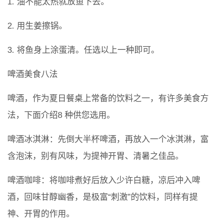
1. 油不能太热就放鱼下去。
2. 用生姜擦锅。
3. 将鱼身上涂蛋清。任选以上一种即可。
啤酒美食八法
啤酒，作为夏日餐桌上常备的饮料之一，有许多美食方
法，下面介绍8 种供您选用。
啤酒冰淇淋：先倒大半杯啤酒，再放入一个冰淇淋，富
含泡沫，别有风味，为提神开胃、清暑之佳品。
啤酒咖啡：将咖啡煮好后放入少许白糖，凉后冲入啤
酒，回味甘醇幽香，是极富“刺激”的饮料，同样有提
神、开胃的作用。