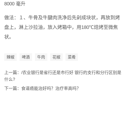
8000 毫升
做法：１、牛骨及牛腱肉洗净后先剁成块状，再放到烤
盘上，淋上沙拉油，放入烤箱中，用180℃焙烤至微焦
状。
辣椒
啤酒
牛肉
花椒
菜肴
上一篇：
/农业银行是省行还是市行好 银行的支行和分行区别是
什么?
下一篇：
食道癌能治好吗？治疗率高吗？