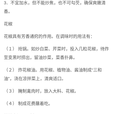
3．不宜加水，但不能炒焦，也不可勾芡，确保爽嫩清
香。
花椒
花椒具有芳香通窍的作用。在调味时的用法有：
（１） 炝锅。如炒白菜、芹菜时，投入几粒花椒，待炸
至变黑时捞出，留油炒菜，菜香扑鼻。
（２） 炸花椒油。用花椒、植物油、酱油制成“三和
油”，浇在凉拌菜上，清爽适口。
（３） 腌制禽肉时，放入大料、花椒。
（４） 制成花费蘸着吃。