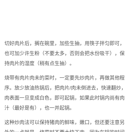
切好肉片后，搁在碗里，加些生抽，用筷子拌匀即可，
也可加少许生粉（不要太多，否则会把水份吸干），保
持肉片的湿度（稍有点生抽）。
烧带有肉片肉未的菜时，一定要先炒肉片，再做其他程
序。放少放油热锅后，把肉片/肉未倒进去，快速翻炒，
肉表面一旦变成白色，即可起锅，如果此时锅内尚有肉
汁（最好是有），也一并起锅。
这种炒肉法可以保持猪肉的鲜味，嫩口，但还要注意另