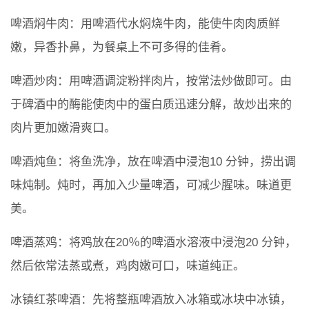
啤酒焖牛肉：用啤酒代水焖烧牛肉，能使牛肉肉质鲜
嫩，异香扑鼻，为餐桌上不可多得的佳肴。
啤酒炒肉：用啤酒调淀粉拌肉片，按常法炒做即可。由
于碑酒中的酶能使肉中的蛋白质迅速分解，故炒出来的
肉片更加嫩滑爽口。
啤酒炖鱼：将鱼洗净，放在啤酒中浸泡10 分钟，捞出调
味炖制。炖时，再加入少量啤酒，可减少腥味。味道更
美。
啤酒蒸鸡：将鸡放在20％的啤酒水溶液中浸泡20 分钟，
然后依常法蒸或煮，鸡肉嫩可口，味道纯正。
冰镇红茶啤酒：先将整瓶啤酒放入冰箱或冰块中冰镇，