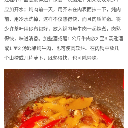
应加开水；炖肉前一天，用芥末在肉表面抹一下，炖肉
前，用冷水洗掉，这样不仅熟得快，而且肉质鲜嫩。将
少许茶叶用纱布包好，放入锅内与牛肉一起炖煮，肉熟
得快，味道清香。加些酒或醋1 公斤牛肉放2 至3 汤匙酒
或1 至2 汤匙醋炖牛肉，也可使肉软烂。在肉锅中放几
个山楂或几片萝卜，既熟得快，也可除异味。