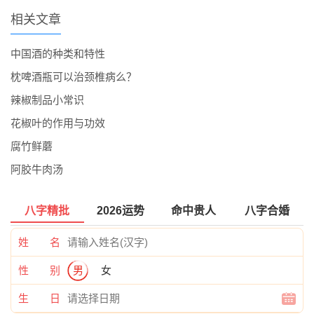
相关文章
中国酒的种类和特性
枕啤酒瓶可以治颈椎病么？
辣椒制品小常识
花椒叶的作用与功效
腐竹鲜蘑
阿胶牛肉汤
八字精批
2026运势
命中贵人
八字合婚
姓 名
性 别
男
女
生 日