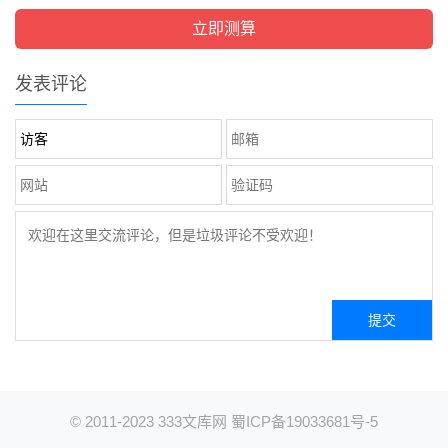
发表评论
© 2011-2023
333文库网
蜀ICP备19033681号-5