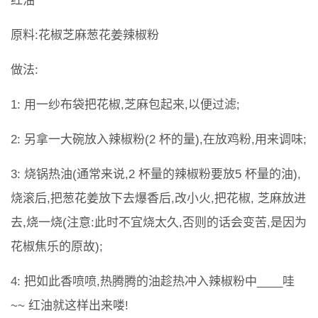
红油
原料:花椒芝麻葱花姜辣椒粉
做法:
1: 用一纱布袋把花椒,芝麻包起来,以便过滤;
2: 另拿一大碗放入辣椒粉(2 杯的量),在放鸡粉,用来调味;
3: 烧锅热油(通常来说,2 杯量的辣椒粉要放5 杯量的油),
烧滚后,把葱花姜放下去爆香后,改小火,把花椒, 芝麻放进
去,烧一烧(注意:此时不宜烧太久,否则的话会变苦,是因为
花椒焦乐的原故);
4: 把如此香喷喷,热腾腾的油趁热冲入辣椒粉中____哇
~~ 红油就这样出来喽!