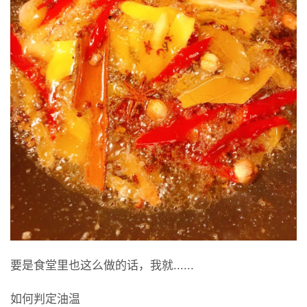
要是食堂里也这么做的话，我就......
如何判定油温