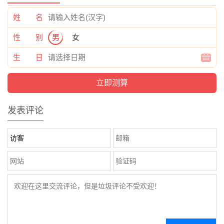
姓 名
性 别
男
女
生 日
发表评论