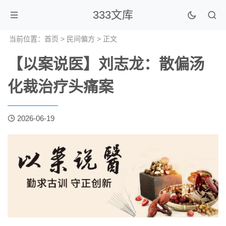
333文库
当前位置：
首页
>
民间偏方
> 正文
【以案说医】刘志龙：散偏汤
化裁治疗头痛案
2026-06-19