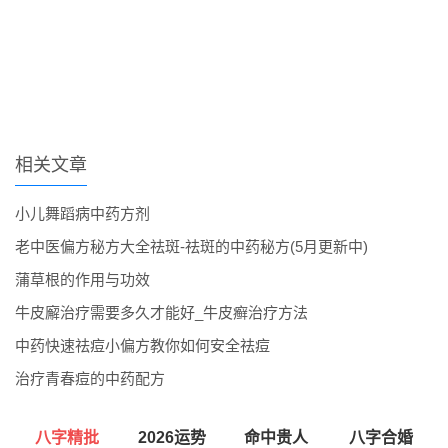
相关文章
小儿舞蹈病中药方剂
老中医偏方秘方大全祛斑-祛斑的中药秘方(5月更新中)
蒲草根的作用与功效
牛皮廨治疗需要多久才能好_牛皮癣治疗方法
中药快速祛痘小偏方教你如何安全祛痘
治疗青春痘的中药配方
八字精批
2026运势
命中贵人
八字合婚