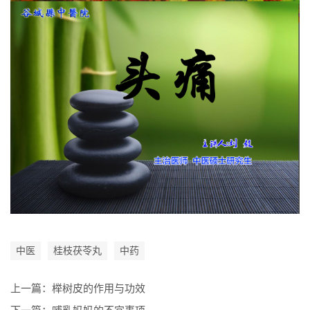
中医
桂枝茯苓丸
中药
上一篇：
榉树皮的作用与功效