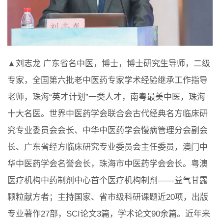
▲刘志龙 广东省名中医，博士，博士研究生导师，二级
专家，全国第六批老中医药专家学术经验继承工作指导
老师，珠海“英才计划”一类人才，南粤最美中医，珠海
十大名医。世界中医药学会联合会古代经典名方临床研
究专业委员会会长、中华中医药学会慢病管理分会副会
长、广东省经方临床研究专业委员会主任委员，澳门中
华中医药学会名誉会长，珠海市中医药学会会长。粤澳
医疗机构中药制剂中心首个医疗机构制剂——益气甘露
颗粒献方者；主持国家、省市级科研课题近20项，出版
专业著作27部，SCI论文3篇，学术论文90余篇。近年来