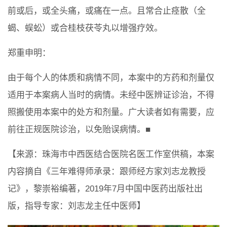
前或后，或全头痛，或痛在一点。且常合止痉散（全
蝎、蜈蚣）或合桂枝茯苓丸以增强疗效。
郑重申明：
由于每个人的体质和病情不同，本案中的方药和剂量仅
适用于本案病人当时的病情。未经中医辨证诊治，不得
照搬使用本案中的处方和剂量。广大读者如有需要，应
前往正规医院诊治，以免贻误病情。■
【来源：珠海市中西医结合医院名医工作室供稿，本案
内容摘自《三年难得师承录：跟师经方家刘志龙教授
记》，黎崇裕编著，2019年7月中国中医药出版社出
版，指导专家：刘志龙主任中医师】