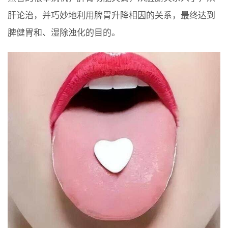
肝论治，并巧妙地利用脾胃升降相因的关系，最终达到
脾健胃和、湿除浊化的目的。