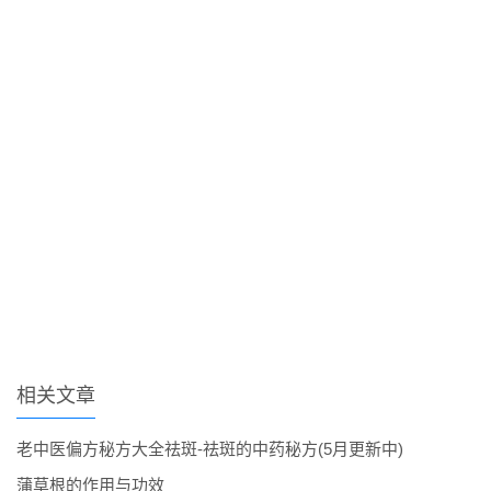
相关文章
老中医偏方秘方大全祛斑-祛斑的中药秘方(5月更新中)
蒲草根的作用与功效