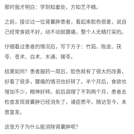
那时我才明白：学到知羞处，方知艺不精。
之前，接诊过一位肾囊肿患者，看起来脸色很差，说自
己经常食欲不好，动不动就腰痛，整个人无精打采的。
仔细看过患者的情况后，写下方子：竹茹、陈皮、茯
苓、苍术、白术、木通、猪苓。
结果如何？患者服药一周后，脸色就有了很大的改善，
好看了很多，腰痛的情况也好转了。半个月后，食欲也
增加不少，精神好转。前后调理了不到两个月，患者去
检查发现肾囊肿已经消失了，诸症悉平。随访至今，未
曾复发。
这张方子为什么能消除肾囊肿呢？