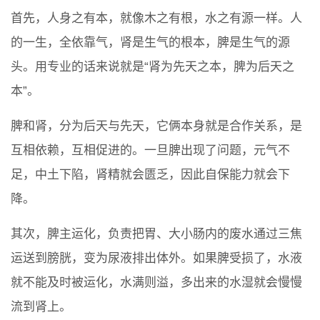
首先，人身之有本，就像木之有根，水之有源一样。人
的一生，全依靠气，肾是生气的根本，脾是生气的源
头。用专业的话来说就是“肾为先天之本，脾为后天之
本”。
脾和肾，分为后天与先天，它俩本身就是合作关系，是
互相依赖，互相促进的。一旦脾出现了问题，元气不
足，中土下陷，肾精就会匮乏，因此自保能力就会下
降。
其次，脾主运化，负责把胃、大小肠内的废水通过三焦
运送到膀胱，变为尿液排出体外。如果脾受损了，水液
就不能及时被运化，水满则溢，多出来的水湿就会慢慢
流到肾上。