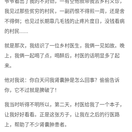
爷爷看出了我的不对劲，一有空他就带我去乡村义诊，
我见过那些贫穷的村民，一副药恨不得煎一周，还是舍
不得倒；也见过长期靠几毛钱的止疼片度日，没钱看病
的村民......
就是那次，我结识了一位乡村医生，我俩一见如故。晚
上，我俩一起喝了点，喝醉后，村医的话明显多了起
来。
他对我说：你白天问我肾囊肿是怎么回事？偷偷告诉
你，它不过就是脾破了！
我当时听得不明所以，第二天，村医给我了一个本子，
让我好好看看。正是这张方子，让我在之后的行医路
上，帮助了不少肾囊肿患者。