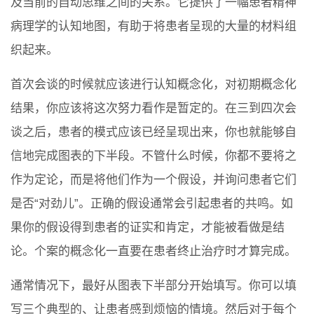
及当前的自动思维之间的关系。它提供了一幅患者精神
病理学的认知地图，有助于将患者呈现的大量的材料组
织起来。
首次会谈的时候就应该进行认知概念化，对初期概念化
结果，你应该将这次努力看作是暂定的。在三到四次会
谈之后，患者的模式应该已经呈现出来，你也就能够自
信地完成图表的下半段。不管什么时候，你都不要将之
作为定论，而是将他们作为一个假设，并询问患者它们
是否“对劲儿”。正确的假设通常会引起患者的共鸣。如
果你的假设得到患者的证实和肯定，才能被看做是结
论。个案的概念化一直要在患者终止治疗时才算完成。
通常情况下，最好从图表下半部分开始填写。你可以填
写三个典型的、让患者感到烦恼的情境。然后对于每个