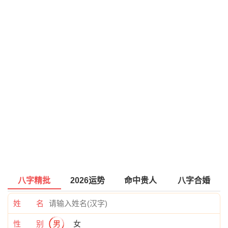
八字精批
2026运势
命中贵人
八字合婚
姓 名
性 别
男
女