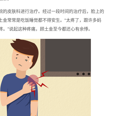
院的皮肤科进行治疗。经过一段时间的治疗后，脸上的
土金常常是吃饭睡觉都不得安生。“太疼了，跟许多蚂
疼。”说起这种疼痛，顾土金至今都还心有余悸。