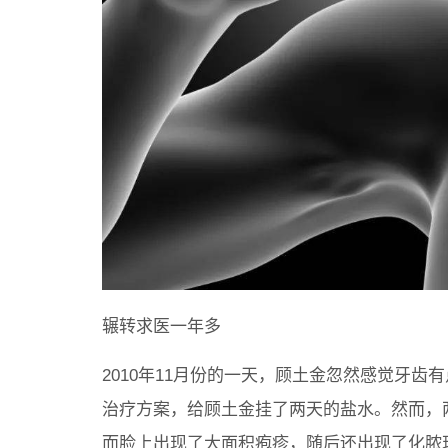
辗转求医一年多
2010年11月份的一天，顾土金忽然感觉牙
治疗方案，给顾土金挂了两天的盐水。然而，
而脸上出现了大面积疱疹，随后还出现了化脓