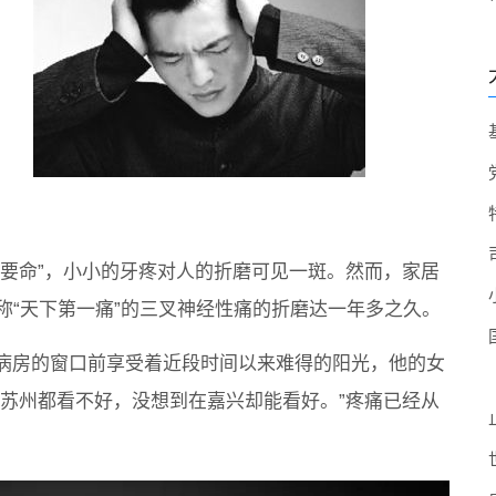
真要命”，小小的牙疼对人的折磨可见一斑。然而，家居
称“天下第一痛”的三叉神经性痛的折磨达一年多之久。
病房的窗口前享受着近段时间以来难得的阳光，他的女
痛苏州都看不好，没想到在嘉兴却能看好。”疼痛已经从