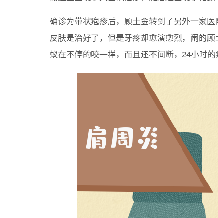
确诊为带状疱疹后，顾土金转到了另外一家医
皮肤是治好了，但是牙疼却愈演愈烈，闹的顾
蚁在不停的咬一样，而且还不间断，24小时的