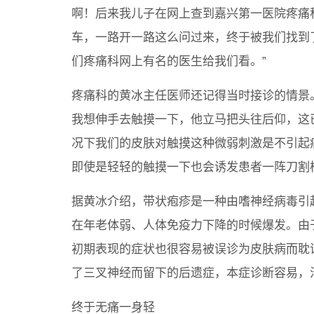
啊！后来我儿子在网上查到嘉兴第一医院疼痛
车，一路开一路这么问过来，终于被我们找到
们疼痛科网上有名的医生给我们看。”
疼痛科的黄冰主任医师还记得当时接诊的情景
我想伸手去触摸一下，他立马把头往后仰，这
况下我们的皮肤对触摸这种微弱刺激是不引起
即使是轻轻的触摸一下也会诱发患者一阵刀割
据黄冰介绍，带状疱疹是一种由嗜神经病毒引
在年老体弱、人体免疫力下降的时候爆发。由
初期表现的症状也很容易被误诊为皮肤病而耽
了三叉神经而留下的后遗症，本症诊断容易，
终于无痛一身轻