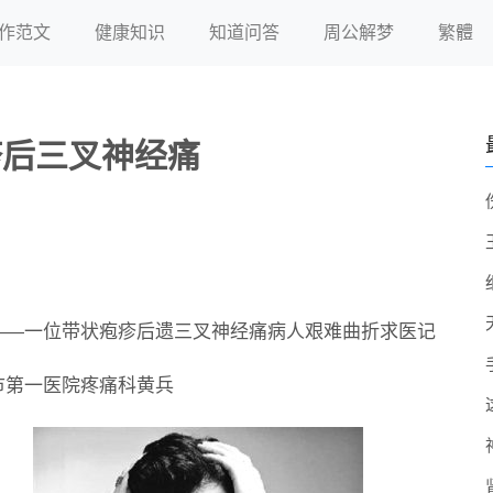
作范文
健康知识
知道问答
周公解梦
繁體
疹后三叉神经痛
——一位带状疱疹后遗三叉神经痛病人艰难曲折求医记
市第一医院疼痛科黄兵