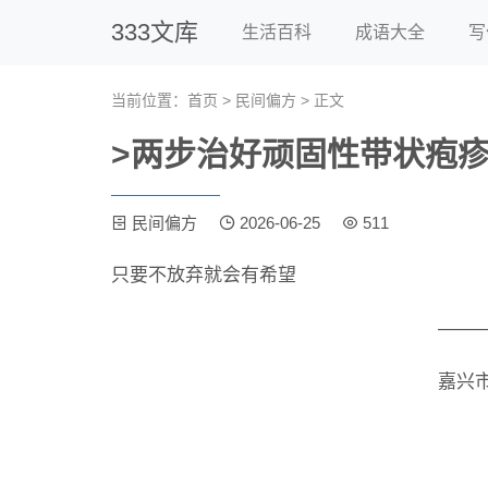
333文库
生活百科
成语大全
写
当前位置：
首页
>
民间偏方
> 正文
>两步治好顽固性带状疱
民间偏方
2026-06-25
511
只要不放弃就会有希望
——
嘉兴