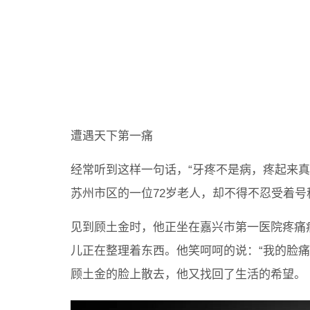
遭遇天下第一痛
经常听到这样一句话，“牙疼不是病，疼起来
苏州市区的一位72岁老人，却不得不忍受着号
见到顾土金时，他正坐在嘉兴市第一医院疼痛
儿正在整理着东西。他笑呵呵的说：“我的脸
顾土金的脸上散去，他又找回了生活的希望。