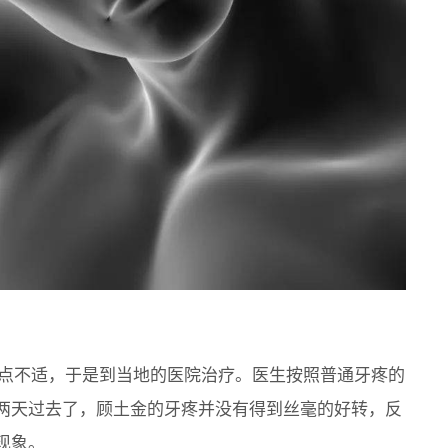
齿有点不适，于是到当地的医院治疗。医生按照普通牙疼的
两天过去了，顾土金的牙疼并没有得到丝毫的好转，反
现象。