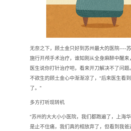
无奈之下，顾土金只好到苏州最大的医院---
施行开颅手术治疗，谁知刚从全身麻醉中醒来
医生说你打针治疗吧，看来开刀解决不了问题
不欲生的顾土金心中渐渐凉了，“后来医生看
了。”
多方打听现转机
“苏州的大大小小医院，我们都跑遍了，上海
是止不住痛，我们真的相放弃了，但看到我爸