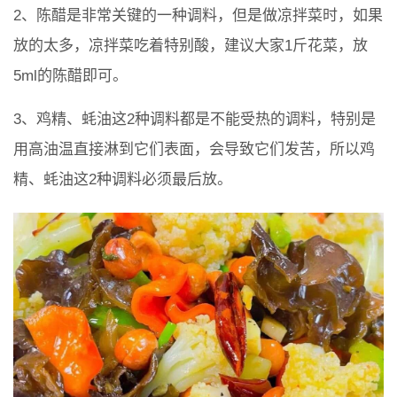
2、陈醋是非常关键的一种调料，但是做凉拌菜时，如果
放的太多，凉拌菜吃着特别酸，建议大家1斤花菜，放
5ml的陈醋即可。
3、鸡精、蚝油这2种调料都是不能受热的调料，特别是
用高油温直接淋到它们表面，会导致它们发苦，所以鸡
精、蚝油这2种调料必须最后放。