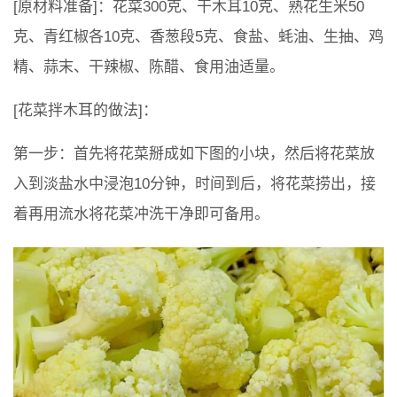
[原材料准备]：花菜300克、干木耳10克、熟花生米50
克、青红椒各10克、香葱段5克、食盐、蚝油、生抽、鸡
精、蒜末、干辣椒、陈醋、食用油适量。
[花菜拌木耳的做法]：
第一步：首先将花菜掰成如下图的小块，然后将花菜放
入到淡盐水中浸泡10分钟，时间到后，将花菜捞出，接
着再用流水将花菜冲洗干净即可备用。