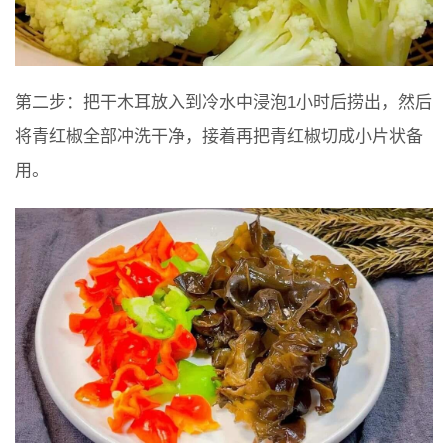
第二步：把干木耳放入到冷水中浸泡1小时后捞出，然后
将青红椒全部冲洗干净，接着再把青红椒切成小片状备
用。