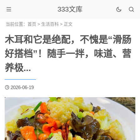
333文库
当前位置：
首页
>
生活百科
> 正文
木耳和它是绝配，不愧是“滑肠
好搭档”！随手一拌，味道、营
养极...
2026-06-19