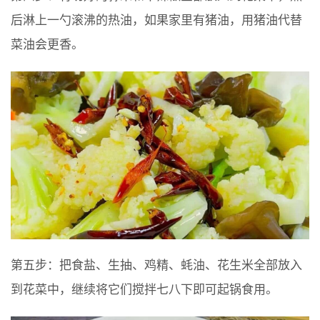
后淋上一勺滚沸的热油，如果家里有猪油，用猪油代替
菜油会更香。
第五步：把食盐、生抽、鸡精、蚝油、花生米全部放入
到花菜中，继续将它们搅拌七八下即可起锅食用。