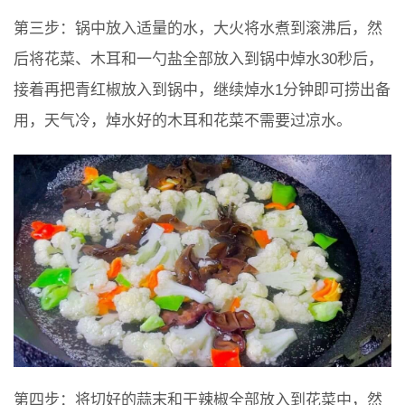
第三步：锅中放入适量的水，大火将水煮到滚沸后，然
后将花菜、木耳和一勺盐全部放入到锅中焯水30秒后，
接着再把青红椒放入到锅中，继续焯水1分钟即可捞出备
用，天气冷，焯水好的木耳和花菜不需要过凉水。
第四步：将切好的蒜末和干辣椒全部放入到花菜中，然