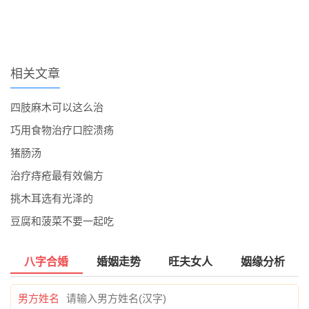
相关文章
四肢麻木可以这么治
巧用食物治疗口腔溃疡
猪肠汤
​治疗痔疮最有效偏方
挑木耳选有光泽的
豆腐和菠菜不要一起吃
八字合婚
婚姻走势
旺夫女人
姻缘分析
男方姓名