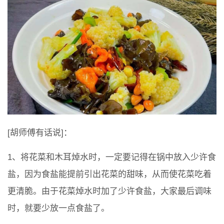
[胡师傅有话说]：
1、将花菜和木耳焯水时，一定要记得在锅中放入少许食
盐，因为食盐能提前引出花菜的甜味，从而使花菜吃着
更清脆。由于花菜焯水时加了少许食盐，大家最后调味
时，就要少放一点食盐了。