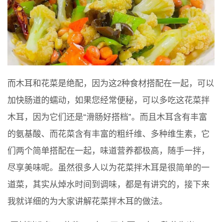
而木耳和花菜是绝配，因为这2种食材搭配在一起，可以
加快肠道的蠕动，如果您经常便秘，可以多吃这花菜拌
木耳，因为它们还是“滑肠好搭档”。而且木耳含有丰富
的氨基酸、而花菜含有丰富的粗纤维、多种维生素，它
们两个简单搭配在一起，味道营养都极高，随手一拌，
尽享美味呢。虽然很多人以为花菜拌木耳是很简单的一
道菜，其实从焯水时间到调味，都是有讲究的，接下来
我就详细的为大家讲解花菜拌木耳的做法。