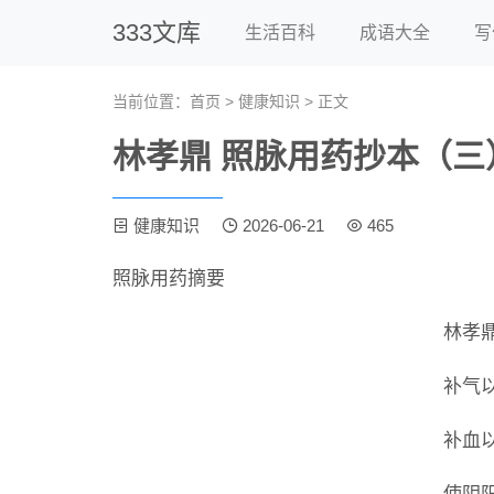
333文库
生活百科
成语大全
写
当前位置：
首页
>
健康知识
> 正文
林孝鼎 照脉用药抄本（三
健康知识
2026-06-21
465
照脉用药摘要
林孝
补气
补血