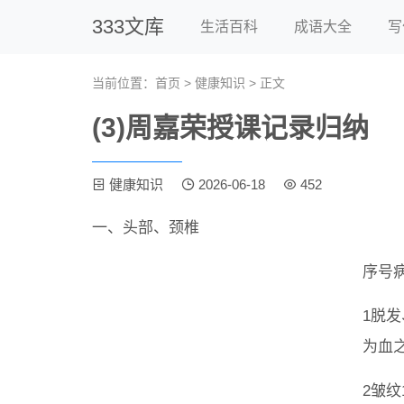
333文库
生活百科
成语大全
写
当前位置：
首页
>
健康知识
> 正文
(3)周嘉荣授课记录归纳
健康知识
2026-06-18
452
一、头部、颈椎
序号
1脱
为血
2皱