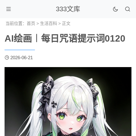
333文库
当前位置：
首页
>
生活百科
> 正文
AI绘画︱每日咒语提示词0120
2026-06-21