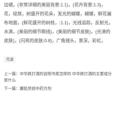
边裙，(非常详细的美丽背景:1.1)，(花卉背景:1.3)，
花，绽放，树盛开的花朵，发光的蝴蝶，蝴蝶，鲜花遍
布地面，(鲜花盛开的树枝，:1.1)，光线追踪，反射光，
水滴，(美丽的细节眼线)，(美丽的细节皮肤)，(光滑的
皮肤)，(闪亮的皮肤:0.8)，广角镜头，景深，彩虹，
咒语
上一篇：
中华跌打酒的说明书是怎样的 中华跌打酒的主要成分
是什么
下一篇：
腰肌劳损中药方剂