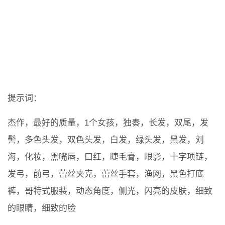
提示词：
杰作，最好的质量，1个女孩，独奏，长发，双尾，发
髻，多色头发，双色头发，白发，绿头发，黑发，刘
海，化妆，黑嘴唇，口红，睫毛膏，眼影，十字项链，
发弓，前弓，蕾丝夹克，蕾丝手套，渔网，黑色打底
裤，哥特式服装，动态角度，侧光，闪亮的皮肤，细致
的眼睛，细致的脸