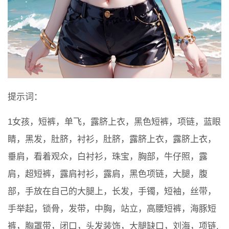
提示词：
1女孩，短裤，单飞，露脐上衣，黑色短裤，项链，蓝眼
睛，黑发，肚脐，衬衫，肚脐，露脐上衣，露脐上衣，
垂肩，看着观众，白衬衫，珠宝，胸部，牛仔照，露
肩，超短裤，露肩衬衫，露肩，黑色项链，大腿，腹
部，手放在自己的大腿上，长发，手镯，短袖，丝带，
手举起，锁骨，发带，中胸，站立，高腰短裤，海豚短
裤，胸罩带，闭口，头发装饰，大腿缺口，刘海，项链,