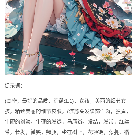
提示词：
(杰作，最好的品质，荒诞:1.1)，女孩，美丽的细节女
孩，精致美丽的细节皮肤，(流苏头发装饰:1.3)，独奏，
生硬的刘海，生硬的发辫，马尾辫，发结，发带，红丝
带，长发，微笑，翘腿，坐在树上，花项链，藤蔓，褶