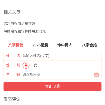
相关文章
练功与祝由治病疗效！
除睡魔咒和守护睡眠避邪咒
八字精批
2026运势
命中贵人
八字合婚
姓 名
性 别
男
女
生 日
发表评论