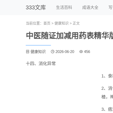
333文库
生活百科
成语大全
写
当前位置：
首页
>
健康知识
> 正文
中医随证加减用药表精华
健康知识
2026-06-20
456
十四、消化异常
1、食
2、消
楂，
3、痞