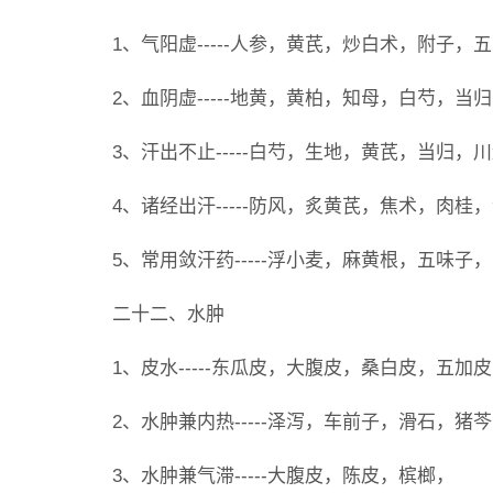
1、气阳虚-----人参，黄芪，炒白术，附子
2、血阴虚-----地黄，黄柏，知母，白芍，当
3、汗出不止-----白芍，生地，黄芪，当归
4、诸经出汗-----防风，炙黄芪，焦术，肉
5、常用敛汗药-----浮小麦，麻黄根，五味
二十二、水肿
1、皮水-----东瓜皮，大腹皮，桑白皮，五
2、水肿兼内热-----泽泻，车前子，滑石，猪
3、水肿兼气滞-----大腹皮，陈皮，槟榔，