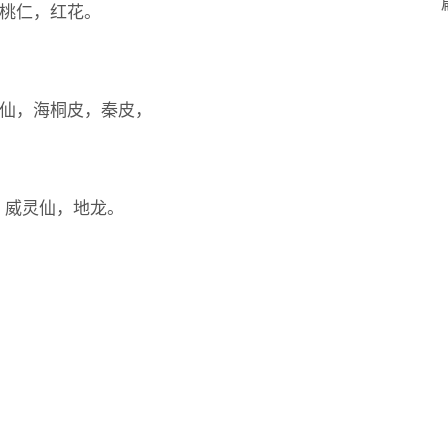
，桃仁，红花。
威灵仙，海桐皮，秦皮，
藤，威灵仙，地龙。