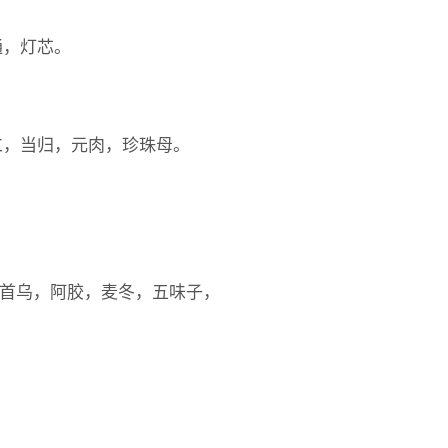
通，灯芯。
仁，当归，元肉，珍珠母。
归，首乌，阿胶，麦冬，五味子，