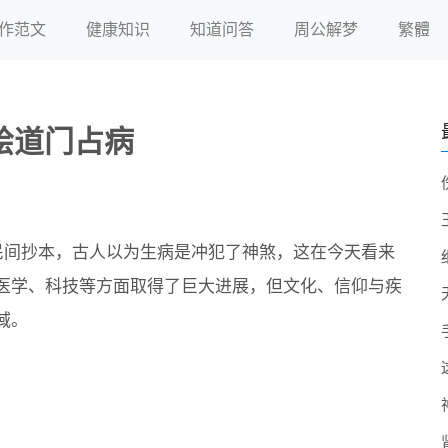
作范文
健康知识
知道问答
周公解梦
繁體
绘道门占病
民间抄本，古人以为生病是冲犯了神煞，这在今天看来
医学、科技等方面取得了巨大进展，但文化、信仰与疾
域。