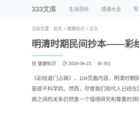
333文库
生活百科
成语大全
写
当前位置：
首页
>
健康知识
> 正文
明清时期民间抄本——彩
健康知识
2026-06-23
451
《彩绘道门占病》，104页面内容，明清时期
是很不科学的。然而，尽管我们现代人已经在
病之间的关系仍然是一个值得研究和尊重的领