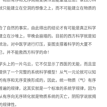
一物质有序和无序周期变换传递能量或信息。象西方科
就只能建立在空洞的想像之上，而不可能建立在物质的
合了自然的事实，由此得出的结论才有可能是真正科学
建立在沙堆上，早晚会崩塌的。目前的西方科学就是如
统治，对中医学进行打压，妄图支撑着科学的大厦不
已，并不能救西方科学的命！
学头上的一片乌云，它不仅显示了西医的无能，而且显
提供了一个完整的系统科学模型！从气一元论就可以知
的有序和无序变换形成的，因此，统一物质（气）有序
普遍的规律，这其实就是一个标准的系统学规律，因为
从有序向无序转化就是物质系统的灭亡，阴阳学说就揭
的规律性。