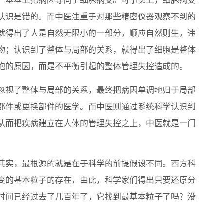
，基本上把病因等同于细胞病变。可事实上，细胞病变
认识是错的。而中医注重于对那些精密仪器观察不到的
就得出了人是自然无限小的一部分，顺应自然则生，违
物；认识到了整体与局部的关系，就得出了细胞是整体
胞的原因，而是不平衡引起的整体管理失控造成的。
忽视了整体与局部的关系，最终把病因单调地归于局部
部件或更换部件的医学。而中医则通过系统科学认识到
从而把疾病建立在人体的管理失控之上，中医就是一门
其实，最根源的就是在于科学的前提假设不同。西方科
变的基本粒子的存在，由此，科学家们得出只要还原分
时间已经过去了几百年了，它找到最基本粒子了吗？没