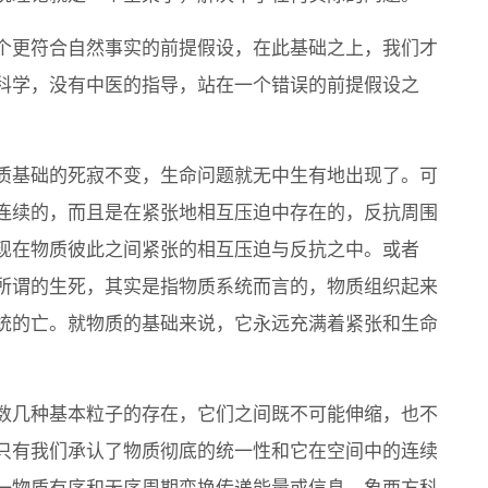
个更符合自然事实的前提假设，在此基础之上，我们才
科学，没有中医的指导，站在一个错误的前提假设之
质基础的死寂不变，生命问题就无中生有地出现了。可
连续的，而且是在紧张地相互压迫中存在的，反抗周围
现在物质彼此之间紧张的相互压迫与反抗之中。或者
所谓的生死，其实是指物质系统而言的，物质组织起来
统的亡。就物质的基础来说，它永远充满着紧张和生命
数几种基本粒子的存在，它们之间既不可能伸缩，也不
只有我们承认了物质彻底的统一性和它在空间中的连续