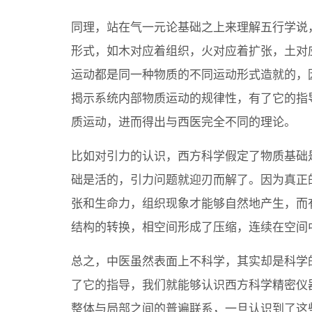
同理，站在气一元论基础之上来理解五行学说
形式，如木对应着组织，火对应着扩张，土对
运动都是同一种物质的不同运动形式造就的，
揭示系统内部物质运动的规律性，有了它的指
质运动，进而得出与西医完全不同的理论。
比如对引力的认识，西方科学假定了物质基础
础是活的，引力问题就迎刃而解了。因为真正
张和生命力，组织现象才能够自然地产生，而
结构的转换，相空间形成了压缩，连续在空间
总之，中医虽然表面上不科学，其实却是科学
了它的指导，我们就能够认识西方科学精密仪
整体与局部之间的普遍联系，一旦认识到了这