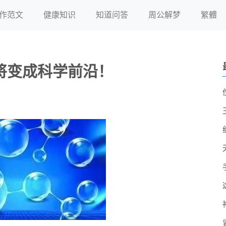
作范文
健康知识
知道问答
周公解梦
繁體
将变成科学前沿！