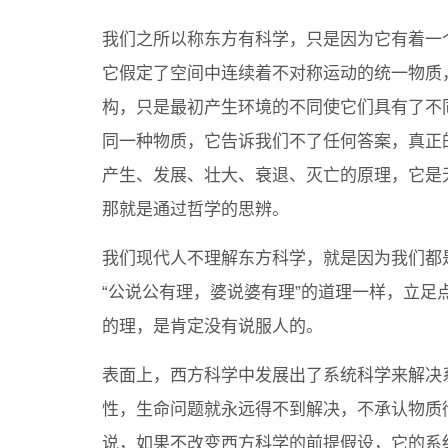
我们之所以称东方有科学，只是因为它有着一
它假定了空间中连续着不对称运动的统一物质
构，只是最初产生环境的不同使它们具有了不
同一种物质，它告诉我们不了任何答案，真正
产生、发展、壮大、衰退、灭亡的原理，它是
那就是通过哲学的思辨。
我们现代人不理解东方科学，就是因为我们都
“公说公有理，婆说婆有理”的道理一样，立
的理，是肯定没有说服人的。
表面上，西方科学中发展出了系统科学来解决
性，生命问题就永远得不到解决，不承认物质
说，如果不改变西方科学的前提假设，它的系