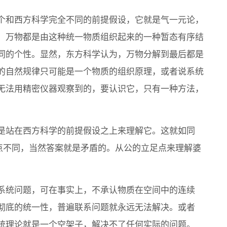
个和西方科学完全不同的前提假设，它就是气一元论，
，万物都是由这种统一物质组织起来的一种暂态有序结
同的个性。显然，东方科学认为，万物分解到最后都是
的自然规律只可能是一个物质的组织原理，或者说系统
无法用精密仪器观察到的，要认识它，只有一种方法，
是站在西方科学的前提假设之上来理解它。这就如同
足点不同，当然答案就是矛盾的。从公的立足点来理解婆
系统问题，可在事实上，不承认物质在空间中的连续
彻底的统一性，普遍联系问题就永远无法解决。或者
统理论就是一个空架子，解决不了任何实际的问题。