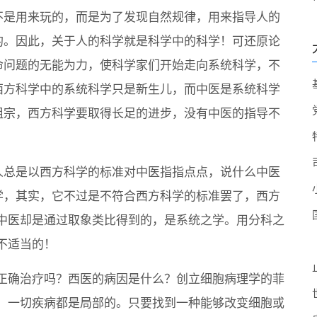
不是用来玩的，而是为了发现自然规律，用来指导人的
的。因此，关于人的科学就是科学中的科学！可还原论
命问题的无能为力，使科学家们开始走向系统科学，不
西方科学中的系统科学只是新生儿，而中医是系统科学
祖宗，西方科学要取得长足的进步，没有中医的指导不
人总是以西方科学的标准对中医指指点点，说什么中医
学，其实，它不过是不符合西方科学的标准罢了，西方
中医却是通过取象类比得到的，是系统之学。用分科之
不适当的！
正确治疗吗？西医的病因是什么？创立细胞病理学的菲
，一切疾病都是局部的。只要找到一种能够改变细胞或