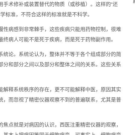
用手术修补或装置替代的物质（或移植）。这样的“还
科学标准，不符合这样的标准就是不科学。
慢性病感到非常棘手，这些疾病只能用药物控制，很难
最终病人可能不是死于疾病，而是死于药物副作用。
系统论。系统论认为，整体并不等于各个组成部分的简
部分和部分之间以及部分和整体之间的关系。这些关系
能解释系统秩序的存在，更不可能解释中医，原因其实
统，而忽视了精密仪器观察不到的普遍联系，尤其是普
的焦点就是对病因的认识，西医注重精密仪器的观察，