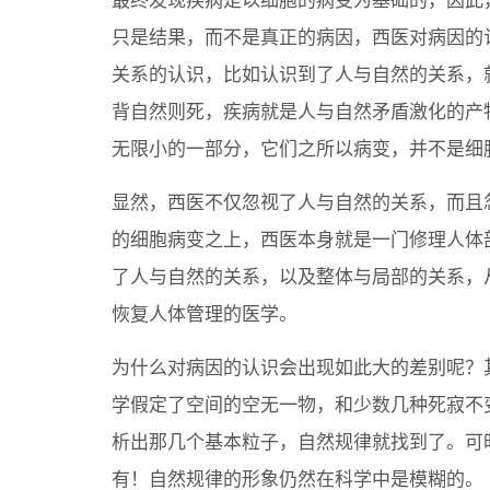
最终发现疾病是以细胞的病变为基础的，因此
只是结果，而不是真正的病因，西医对病因的
关系的认识，比如认识到了人与自然的关系，
背自然则死，疾病就是人与自然矛盾激化的产
无限小的一部分，它们之所以病变，并不是细
显然，西医不仅忽视了人与自然的关系，而且
的细胞病变之上，西医本身就是一门修理人体
了人与自然的关系，以及整体与局部的关系，
恢复人体管理的医学。
为什么对病因的认识会出现如此大的差别呢？
学假定了空间的空无一物，和少数几种死寂不
析出那几个基本粒子，自然规律就找到了。可
有！自然规律的形象仍然在科学中是模糊的。