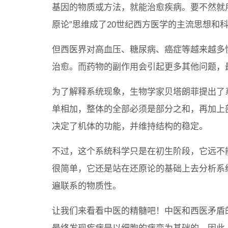
基因的物质或方法，就能治愈疾病。要不然就
原论”思维成了20世纪西方医学的主流思想和
但西医界对高血压、糖尿病、癌症等越来越多
治愈。而药物的副作用会引起更多其他问题，
为了解释系统现象，生物学家贝塔朗菲提出了
单相加，整体的全部必须是部分之和，再加上
决定了机体的功能，并维持结构的稳定。
不过，这个系统科学只是在初生阶段，它远不
很简单，它还是站在还原论的基础上去分析系
遍联系的物质性。
让我们来看看中医的精髓吧！中医和西医矛盾