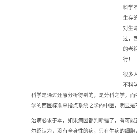
科学
生存
对生
过，
的老
行！
很多
不科
科学是通过还原分析得到的，是分科之学，而
学的西医标准来指点系统之学的中医，明显是
治病必求于本，如果病因都判断错了，有可能
尔绍认为，没有全身性的病，只有生病的细胞