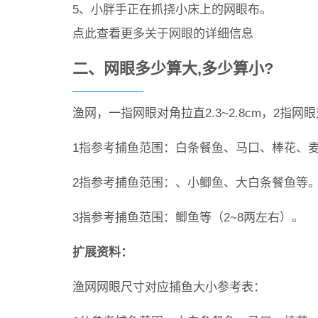
5、小胖手正在抓挠小床上的网眼布。
点此查看更多关于网眼的详细信息
二、网眼多少算大,多少算小?
渔网，一指网眼对角拉直2.3~2.8cm，2指网
1指参考捕鱼范围：白条餐鱼、马口、棒花、
2指参考捕鱼范围：、小鲫鱼、大白条餐鱼等
3指参考捕鱼范围：鲫鱼等（2~8两左右）。
扩展资料：
渔网网眼尺寸对应捕鱼大小参考表：