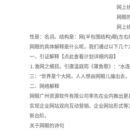
网上
网眼的
网上
性是：名词。结构是：网(半包围结构)眼(左右结
网眼的具体解释是什么呢，我们通过以下几个
一、引证解释【点此查看计划详细内容】
⒈渔网之细目。引唐温庭筠《罩鱼歌》：“水
三：“世界是个大网，人人想由网眼儿撞出去，
二、网络解释
网眼广州资源软件有限公司率先在业内推出更具创
实现企业网站双向互动营销、企业网站形式等
新台阶。
关于网眼的诗句