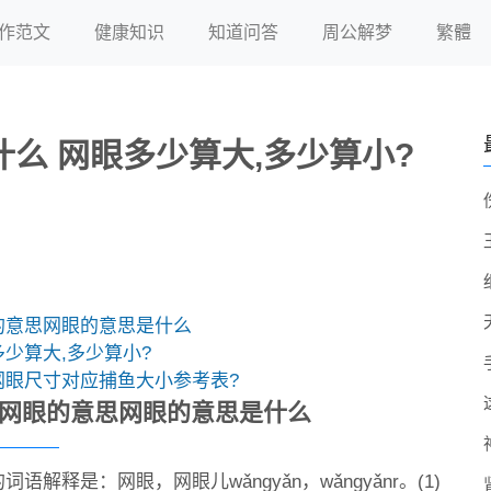
作范文
健康知识
知道问答
周公解梦
繁體
么 网眼多少算大,多少算小?
的意思网眼的意思是什么
少算大,多少算小?
网眼尺寸对应捕鱼大小参考表?
网眼的意思网眼的意思是什么
词语解释是：网眼，网眼儿wǎngyǎn，wǎngyǎnr。(1)