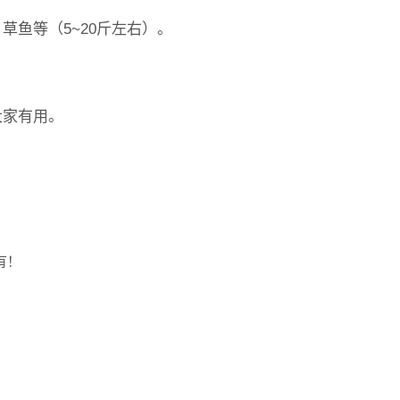
草鱼等（5~20斤左右）。
大家有用。
有！