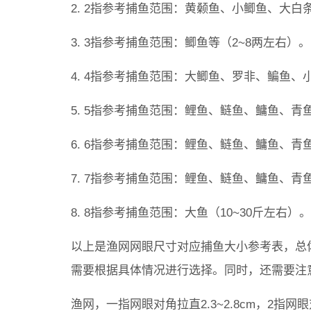
2. 2指参考捕鱼范围：黄颡鱼、小鲫鱼、大白
3. 3指参考捕鱼范围：鲫鱼等（2~8两左右）。
4. 4指参考捕鱼范围：大鲫鱼、罗非、鳊鱼、小
5. 5指参考捕鱼范围：鲤鱼、鲢鱼、鳙鱼、青
6. 6指参考捕鱼范围：鲤鱼、鲢鱼、鳙鱼、青
7. 7指参考捕鱼范围：鲤鱼、鲢鱼、鳙鱼、青
8. 8指参考捕鱼范围：大鱼（10~30斤左右）。
以上是渔网网眼尺寸对应捕鱼大小参考表，总
需要根据具体情况进行选择。同时，还需要注
渔网，一指网眼对角拉直2.3~2.8cm，2指网