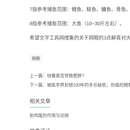
7指参考捕鱼范围：鲤鱼、鲢鱼、鳙鱼、青鱼、
8指参考捕鱼范围：大鱼（10~30斤左右）。
希望文字工具网搜集的关于网眼的3点解答对
网眼
上一篇：
快餐是否导致肥胖?
下一篇：
被医学界封锁100年的手诊秘密，你值的拥
相关文章
射鸡尾的作用与功效