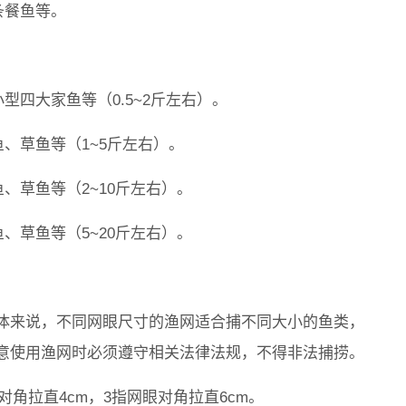
条餐鱼等。
型四大家鱼等（0.5~2斤左右）。
鱼、草鱼等（1~5斤左右）。
鱼、草鱼等（2~10斤左右）。
鱼、草鱼等（5~20斤左右）。
体来说，不同网眼尺寸的渔网适合捕不同大小的鱼类，
意使用渔网时必须遵守相关法律法规，不得非法捕捞。
眼对角拉直4cm，3指网眼对角拉直6cm。