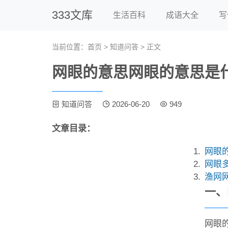
333文库
生活百科
成语大全
写
当前位置：
首页
>
知道问答
> 正文
网眼的意思网眼的意思是什
知道问答
2026-06-20
949
文章目录：
网眼
网眼多
渔网
一、
网眼的