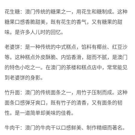
花生糖：澳门传统的糖果之一，用花生和糖制成。这种
糖果口感香脆甜美，既有花生的香气，又有糖果的甜
味。是许多人儿时的回忆。
老婆饼：是一种传统的中式糕点，馅料有椰丝、红豆沙
等。这种糕点外皮酥脆、内馅香滑，甜而不腻，是澳门
的特色小吃之一。在澳门的茶楼和糕点店中，常常能见
到老婆饼的身影。
竹升面：澳门的传统面条之一，用竹子压制而成。这种
面条口感弹牙爽口，既有竹子的清香，又有面条的韧
性。是一道简单却美味的佳肴。
牛肉干：澳门的牛肉干以口感鲜美、制作精细而著名。