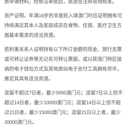
质申请材料，经依法审批后，旅游签注将现场制发。
资产证明。年满18岁的非居民入境澳门时应证明拥有可
持续满足其本人及家庭成员在食物、住宿、医疗卫生方
面基本需求的适当资源。
若利害关系人证明持有以下所订金额的现金、旅行支票
或可转让证券等无记名可转让票据，或以获澳门特区接
纳的电子钱包方式及其他类似电子支付工具拥有货币，
推定其具有适当资源。
逗留不超过7日者，最少5000澳门元；逗留7日以上但不
超过14日者，最少10000澳门元；逗留14日以上但不超
过21日者，最少15000澳门元；逗留21日以上者，最少
20000澳门元。