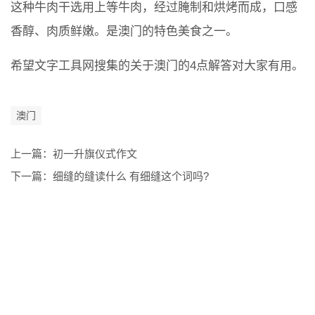
这种牛肉干选用上等牛肉，经过腌制和烘烤而成，口感
香醇、肉质鲜嫩。是澳门的特色美食之一。
希望文字工具网搜集的关于澳门的4点解答对大家有用。
澳门
上一篇：
初一升旗仪式作文
下一篇：
细缝的缝读什么 有细缝这个词吗?