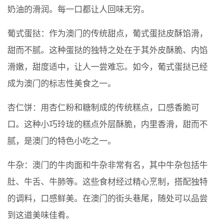
奶油的滑润。每一口都让人回味无穷。
葡式蛋挞：作为澳门的传统甜点，葡式蛋挞皮酥馅滑，
甜而不腻。这种蛋挞的独特之处在于其外皮酥脆、内馅
滑嫩，甜度适中，让人一尝难忘。如今，葡式蛋挞已经
成为澳门的标志性美食之一。
杏仁饼：用杏仁粉和糖制成的传统糕点，口感香脆可
口。这种小巧玲珑的糕点外层酥脆，内里香滑，甜而不
腻，是澳门的特色小吃之一。
牛杂：澳门的牛肉面和牛杂非常有名，其中牛杂包括牛
肚、牛舌、牛肺等。这些食材经过精心烹制，搭配独特
的调料，口感鲜美。在澳门的街头巷尾，随处可以品尝
到这道美味佳肴。