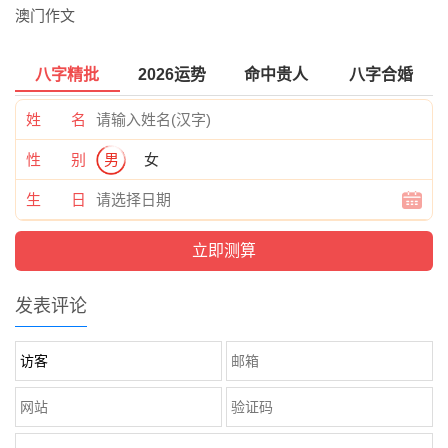
澳门作文
八字精批
2026运势
命中贵人
八字合婚
姓 名
性 别
男
女
生 日
发表评论