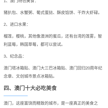
1、澳门特色美食：
猪扒包、水蟹粥、葡式蛋挞、酥皮馅饼、干炸大虾碌。
2、进口水果：
榴莲，樱桃，其他像澳洲的蜜瓜，还有台湾的莲雾，智
利蓝莓，韩国草莓，都可以尝试。
3、纪念品：
澳门塔冰箱贴、澳门大三巴冰箱贴、澳门回归20周年纪
念章、文创城市景点冰箱贴。
四、澳门十大必吃美食
澳门，这座富饶而精致的城市，是一座真正的美食之