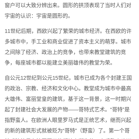
窗户可以大致分辨出来。圆形的拱顶表现了当时人们对
宇宙的认识：宇宙是圆形的。
11世纪后期，西欧兴起了繁荣的城市经济。在西欧的许
多城市中，手工业和商业促进了资本主义的萌芽。城市
之间除了经济、政治上的竞争，也带来教堂建筑的竞
争，每座城市都以能建立美丽雄伟的教堂为荣。
自公元12世纪到公元15世纪，城市已成为各个封建王国
的政治、宗教、经济和文化中心。教堂成为城市中最高
大雄伟、富丽堂皇的建筑，基于这一背景，这一时期兴
起了封建社会大发展的产物——哥特式艺术。“哥特”是
指野蛮人。在欧洲人眼里罗马式是正统艺术，继而兴起
的新的建筑形式就被贬为“哥特”（野蛮）了。第一个哥