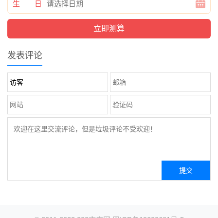
生 日
发表评论