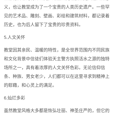
义，也让教堂成为了一个宝贵的人类历史遗产。一些罕
见的艺术品、雕刻、壁画、彩绘和建筑材料，都记录着
历史，也为后人留下了宝贵的珍贵资料。
5.人文关怀
教堂因其亲民、温暖的特性，是全世界范围内不同民族
和文化背景中信徒们体验天主警方执照活水之源的独特
场所之一，具有着浓厚的人文关怀色彩。无论信仰信
条、种族、男女老少，人们都可以在这里寻求到精神上
的慰藉，和心灵上的满足。
6.灿烂多彩
虽然教堂风格大多都是恢弘壮丽、神圣庄严的，但它的