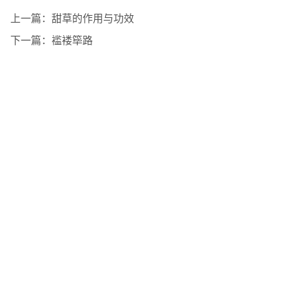
上一篇：
甜草的作用与功效
下一篇：
褴褛筚路