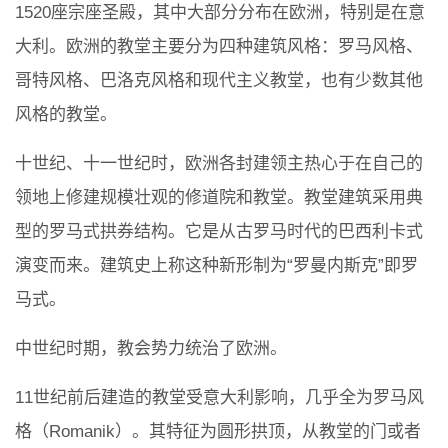
1520座宗座圣殿，其中大部分分布在欧洲，特别是在意
大利。欧洲的教堂主要分为四种建筑风格：罗马风格、
哥特风格、巴洛克风格和现代主义教堂，也有少数其他
风格的教堂。
十世纪、十一世纪时，欧洲各封建领主热心于在自己的
领地上修建规模壮观的修道院和教堂。教堂建筑采用典
型的罗马式拱券结构。它是从古罗马时代的巴西利卡式
演变而来。建筑史上称这种新形制为“罗曼内斯克”即罗
马式。
中世纪时期，教会势力统治了欧洲。
11世纪前后建造的教堂受意大利影响，几乎全为罗马风
格（Romanik）。其特征为圆形拱顶，从教堂的门或者