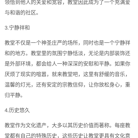
领悟到他人的关爱和宽容，教堂因此成为了一个充满爱
与和谐的社区。
3.宁静祥和
教堂不仅是一个神圣庄严的场所，同时也是一个宁静祥
和的地方。教堂里的氛围宁静恬淡，无论是内部装饰还
是外部环境，都会给人一种深深的安慰和平静。如果你
厌烦了现实的喧嚣，就来教堂吧，这里有舒缓的音乐，
温馨的灯光，还有安定的宗教信仰，让你放松身心，重
归平静。
4.历史悠久
教堂作为文化遗产，大多以其历史价值而著称。每座教
堂都有自己的特殊历史，这些历史让教堂更具有文化意