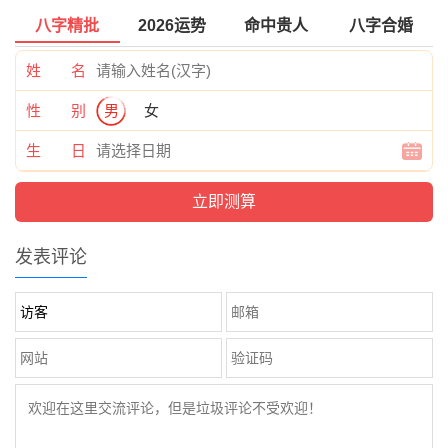
八字精批
2026运势
命中贵人
八字合婚
姓 名
性 别
男
女
生 日
发表评论