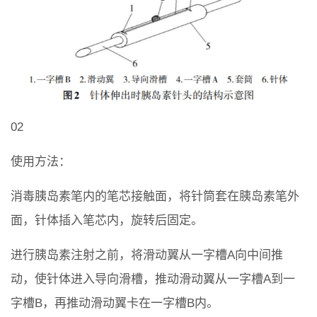
02
使用方法：
消毒胰岛素笔内的笔芯接触面，将针筒套在胰岛素笔外
面，针体插入笔芯内，旋转后固定。
进行胰岛素注射之前，将滑动翼从一字槽A向中间推
动，使针体进入导向滑槽，推动滑动翼从一字槽A到一
字槽B，再推动滑动翼卡在一字槽B内。