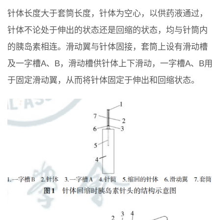
针体长度大于套筒长度，针体为空心，以供药液通过，
针体不论处于伸出的状态还是回缩的状态，均与针筒内
的胰岛素相连。滑动翼与针体固接，套筒上设有滑动槽
及一字槽A、B，滑动槽供针体上下滑动，一字槽A、B用
于固定滑动翼，从而将针体固定于伸出和回缩状态。