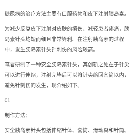
糖尿病的治疗方法主要有口服药物和皮下注射胰岛素。
为减少反复皮下注射对皮肤的损伤、减轻患者疼痛，胰
岛素针头均短而细且非常锋利。在注射胰岛素的过程
中，发生胰岛素针头针刺伤的风险较高。
笔者研制了一种安全胰岛素针头，其创新之处在于针尖
可以进行伸缩，注射完毕后可以将针尖缩回套筒以内，
避免针刺伤的发生，现介绍如下。
01
制作方法：
安全胰岛素针头包括伸缩针体、套筒、滑动翼和针筒。