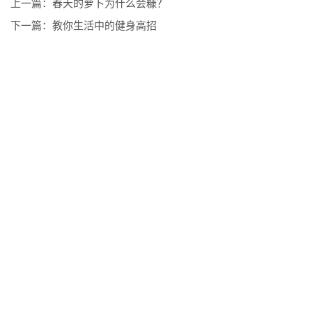
上一篇：
春天的萝卜为什么会糠？
下一篇：
教你生活中的健身高招