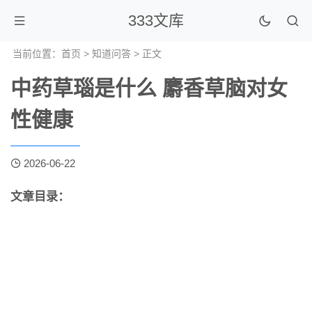
333文库
当前位置：
首页
>
知道问答
> 正文
中药草瑙是什么 麝香草脑对女
性健康
2026-06-22
文章目录：