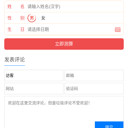
姓 名
性 别
男
女
生 日
发表评论