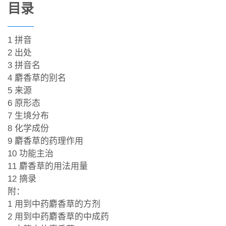
目录
1 拼音
2 出处
3 拼音名
4 麝香草的别名
5 来源
6 原形态
7 生境分布
8 化学成份
9 麝香草的药理作用
10 功能主治
11 麝香草的用法用量
12 摘录
附：
1 用到中药麝香草的方剂
2 用到中药麝香草的中成药