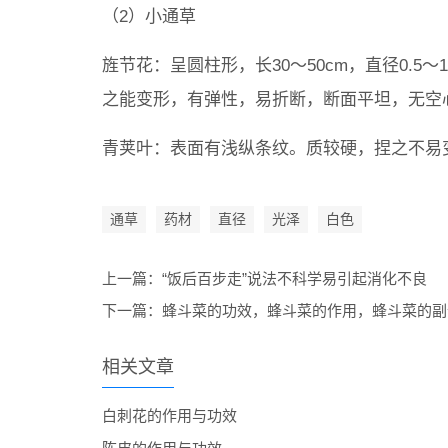
（2）小通草
旌节花：呈圆柱形，长30～50cm，直径0.
之能变形，有弹性，易折断，断面平坦，无空
青荚叶：表面有浅纵条纹。质较硬，捏之不易
通草
药材
直径
光泽
白色
上一篇：
“饭后百步走”说法不科学易引起消化不良
下一篇：
蜂斗菜的功效，蜂斗菜的作用，蜂斗菜的副
相关文章
白刺花的作用与功效