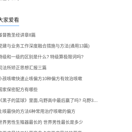
大家爱看
基督教圣经讲章8篇
党建与业务工作深度融合措施与方法(通用13篇)
特级和一级的区别是什么? 特级算极限词吗?
司法所矫正思想汇报三篇
小孩咳嗽快速止咳偏方10种偏方有效治咳嗽
国家保密配方有哪些
《黑子的篮球》里面,乌野高中最后赢了吗? 乌野3年拿到全国冠军了吗
止咳最快的方法6种常用治疗咳嗽的偏方
世界男性生殖器最长的 世界男性最长是多少