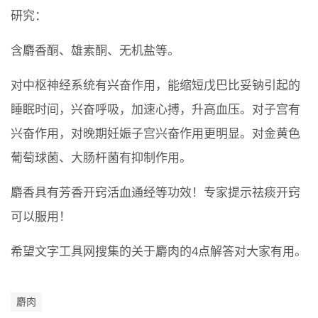
研究：
含麝香酮、雄素酮、无机盐等。
对中枢神经系统有兴奋作用，能缩短戊巴比妥钠引起的
睡眠时间，兴奋呼吸，加速心搏，升高血压。对子宫有
兴奋作用，对晚期妊娠子宫兴奋作用更明显。对金黄色
葡萄球菌、大肠杆菌有抑制作用。
麝香具有芳香开窍活血通经等功效！专家提示祛痰开窍
可以服用！
希望文字工具网搜集的关于麝肉的4点解答对大家有用。
麝肉