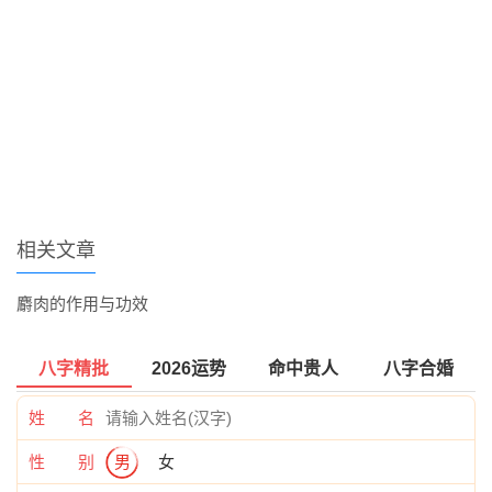
相关文章
麝肉的作用与功效
八字精批
2026运势
命中贵人
八字合婚
姓 名
性 别
男
女