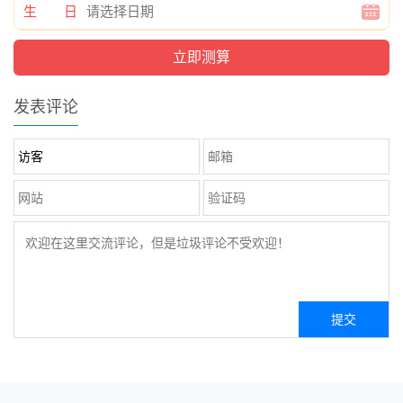
生 日
发表评论