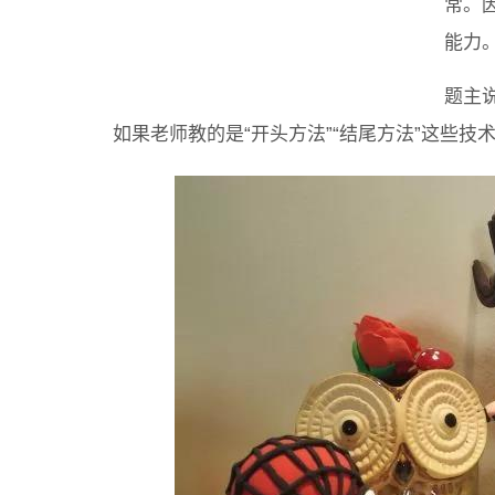
常。
能力
题主
如果老师教的是“开头方法”“结尾方法”这些