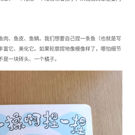
鱼肉、鱼皮、鱼鳞。我们想要自己捏一条鱼（也就是写
丰富它、美化它。如果轮廓捏地像模像样了，哪怕细节
不是一块砖头、一个橘子。