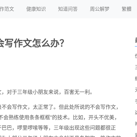
作范文
健康知识
知道问答
周公解梦
繁體
会写作文怎么办？
文，对于三年级小朋友来说，百害无一利。
级不会写作文，太正常了。但此处所说的不会写作文，
“不会熟练使用条条框框”的技术。比如，开头不优美，
干巴巴，啰里啰嗦等等，三年级出现这些问题都很正