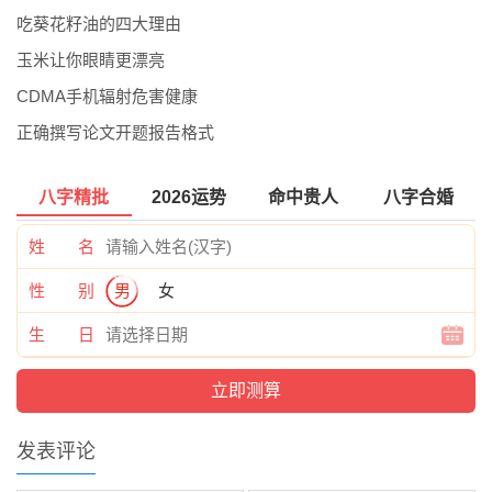
吃葵花籽油的四大理由
玉米让你眼睛更漂亮
CDMA手机辐射危害健康
正确撰写论文开题报告格式
八字精批
2026运势
命中贵人
八字合婚
姓 名
性 别
男
女
生 日
发表评论