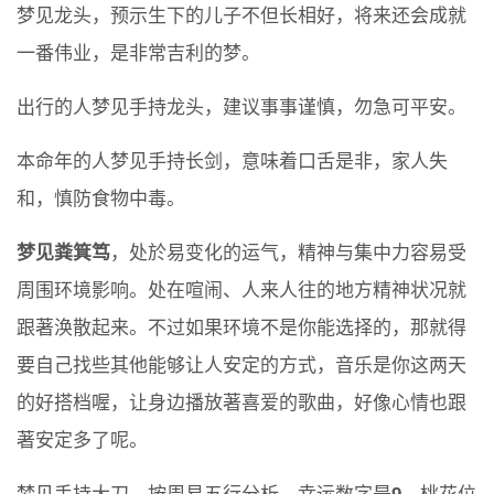
梦见龙头，预示生下的儿子不但长相好，将来还会成就
一番伟业，是非常吉利的梦。
出行的人梦见手持龙头，建议事事谨慎，勿急可平安。
本命年的人梦见手持长剑，意味着口舌是非，家人失
和，慎防食物中毒。
梦见粪箕笃
，处於易变化的运气，精神与集中力容易受
周围环境影响。处在喧闹、人来人往的地方精神状况就
跟著涣散起来。不过如果环境不是你能选择的，那就得
要自己找些其他能够让人安定的方式，音乐是你这两天
的好搭档喔，让身边播放著喜爱的歌曲，好像心情也跟
著安定多了呢。