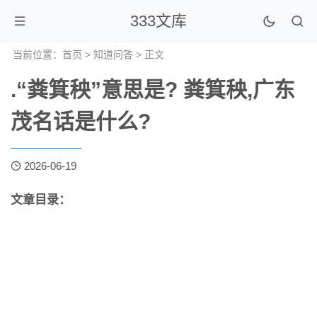
333文库
当前位置：
首页
>
知道问答
> 正文
.“粪箕秧”意思是? 粪箕秧,广东
茂名话是什么?
2026-06-19
文章目录：