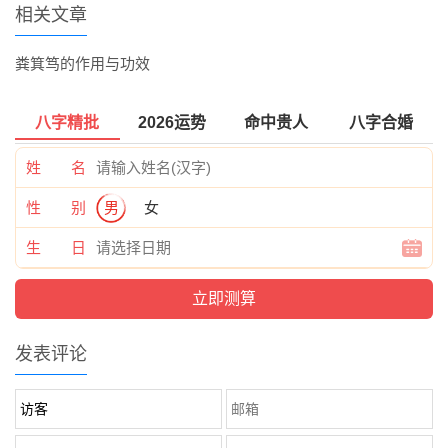
相关文章
粪箕笃的作用与功效
八字精批
2026运势
命中贵人
八字合婚
姓 名
性 别
男
女
生 日
发表评论