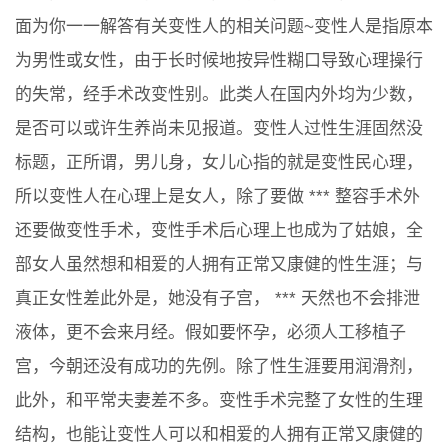
面为你一一解答有关变性人的相关问题~变性人是指原本
为男性或女性，由于长时候地按异性糊口导致心理操行
的失常，经手术改变性别。此类人在国内外均为少数，
是否可以或许生养尚未见报道。变性人过性生涯固然没
标题，正所谓，男儿身，女儿心指的就是变性民心理，
所以变性人在心理上是女人，除了要做 *** 整容手术外
还要做变性手术，变性手术后心理上也成为了姑娘，全
部女人虽然想和相爱的人拥有正常又康健的性生涯；与
真正女性差此外是，她没有子宫， *** 天然也不会排泄
液体，更不会来月经。假如要怀孕，必须人工移植子
宫，今朝还没有成功的先例。除了性生涯要用润滑剂，
此外，和平常夫妻差不多。变性手术完整了女性的生理
结构，也能让变性人可以和相爱的人拥有正常又康健的