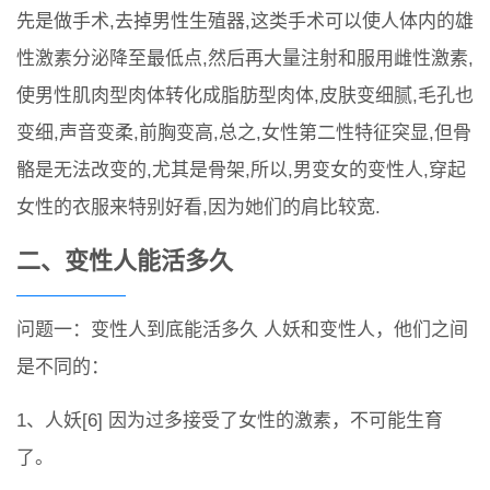
先是做手术,去掉男性生殖器,这类手术可以使人体内的雄
性激素分泌降至最低点,然后再大量注射和服用雌性激素,
使男性肌肉型肉体转化成脂肪型肉体,皮肤变细腻,毛孔也
变细,声音变柔,前胸变高,总之,女性第二性特征突显,但骨
骼是无法改变的,尤其是骨架,所以,男变女的变性人,穿起
女性的衣服来特别好看,因为她们的肩比较宽.
二、变性人能活多久
问题一：变性人到底能活多久 人妖和变性人，他们之间
是不同的：
1、人妖[6] 因为过多接受了女性的激素，不可能生育
了。