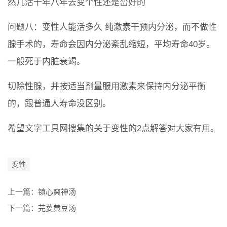
然几活十年八年去变个性还是峦好的
问题八：变性人能活多久 纯激素干预内分泌，而不做性
腺手术的，寿命会因内分泌紊乱缩短，平均寿命40岁。
一般死于内脏衰竭。
切除性腺，并按适当剂量服用激素来保持内分泌平衡
的，跟普通人寿命没区别。
希望文字工具网搜集的关于变性的2点解答对大家有用。
变性
上一篇：
镇心爽神汤
下一篇：
芫荽黄豆汤