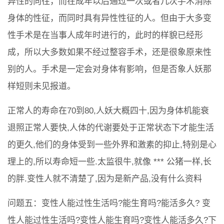
异性的向往，而在成年以后通过一次或者几次手术消除
身体的性征，而同时具有异性性征的人。但由于大多变
性手术是在当事人成年时进行的，此时的样貌已经形
成，所以大多数如果不经过整容手术，还是很象原来性
别的人。手术是一定会对身体有影响，但是否象人妖那
样短则未见报道。
正常人的寿命在70到80,人妖大概四十,因为身体机能衰
退照正常人要快,人体的代谢要处于正常状态下才能生活
的更久,他们的身体受到一些外界和激素的抑止,特别是心
理上的,所以寿命短一些.太监很牛,就像 *** 公猪一样,长
的胖.变性人就不清楚了,因为是新产品,没有什么资料
问题五：变性人能过性生活吗?能生育吗?能活多久? 变
性人能过性生活吗?变性人能生育吗?变性人能活多久?下