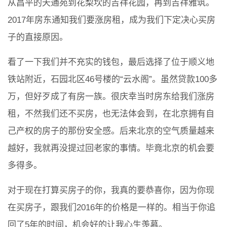
从昌平的天通苑到花梨坎的吉祥花园，再到吉祥雅筑。
2017年房东通知我们要涨房租，成为我们下定决心买房
子的直接原因。
看了一下我们并不充实的钱包，最后选择了位于顺义地
铁站附近，石园北区46号楼的“云水阁”。虽然贷款100多
万，但好歹成了有房一族。很庆幸当时房东给我们涨房
租，不然我们还不买房，也无法体会到，在北京拥有自
己产权的房子的那份安全感。后来北京的空气质量越来
越好，我就再没提过回老家的事情。毕竟北京的机会要
多得多。
对于现在打算买房子的你，我真的要恭喜你，因为你现
在买房子，跟我们2016年的价格是一样的。相当于你追
回了5年的时间，机会好的让我心生羡慕。