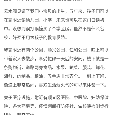
云水阁见证了我们小宝贝的出生，五年来，孩子们可以
在家附近读幼儿园、小学，未来也可以在家门口读初
中。没想到误打误撞买了个学区房。虽然不是什么名
校，好歹不用为孩子的教育发愁。
我家附近有两个公园，顺义公园、仁和公园，晚上可以
带着家人去散步，享受忙碌一天后的安闲。楼下就是一
条购物街，道路两旁食品、水果、蔬菜、服装、鲜花、
海鲜、肉制品、粮油、五金店非常齐全。一到上下班，
街道上非常热闹，喜欢生活烟火气的可以来体验一下。
关于医疗设施，附近有顺义区医院、中医院、妇幼保健
院，各大药房等，疫情期间打防疫针、做核酸检测步行