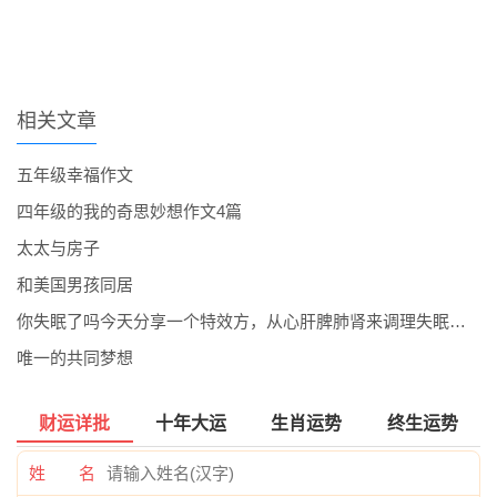
相关文章
五年级幸福作文
四年级的我的奇思妙想作文4篇
太太与房子
和美国男孩同居
你失眠了吗今天分享一个特效方，从心肝脾肺肾来调理失眠，效果...
唯一的共同梦想
财运详批
十年大运
生肖运势
终生运势
姓 名