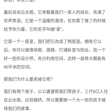
即到，非常方便。
最后说说云水阁，它承载着我们一家人的成长，充满了
欢声笑语。它是一个温暖的港湾，在你累了倦了的时候
给予你力量，它的名字叫做“家”。
它是一个一居室，我们把它改成了两居室。拥有它以
后，你可以做落地窗、阁楼，打通卧室与阳台，找一个
好一些的设计师，充分利用空间，这样一装修大概能有
90平米的空间。
那我们为什么要卖掉它呢？
我们有两个孩子，公公婆婆帮我们带孩子，三代6口人住
在云水阁，比较拥挤。所以需要换一个大一些的房子继
续我们的故事。