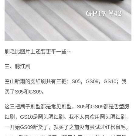
刷毛比图片上还要更平一些～
三、腮红刷
空山新雨的腮红刷共有三把：S05，GS09，GS10；我
买了S05和GS09。
这三把刷子刷型都是常见刷型，S05和GS09都是舌型腮
红刷，GS10是圆头腮红刷。我不太喜欢用圆头腮红刷，
一开始GS09断货了，就买了之前没有尝试过红松鼠毛，