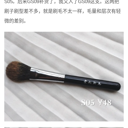
S05。后来GS09补货了，我又入了GS09这支。这两把
刷子刷型差不多，就是刷毛不太一样，毛量和层次有轻
微的差别。