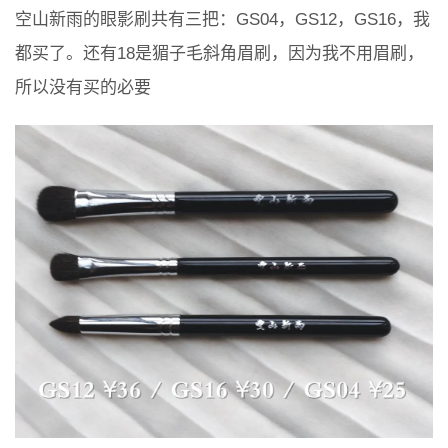
空山新雨的眼影刷共有三把：GS04，GS12，GS16，我
都买了。还有18是猸子毛斜角眉刷，因为我不用眉刷，
所以没有买的必要