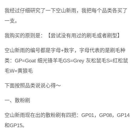
我经过仔细研究了一下空山新雨，我把每个品类各买了
一支。
我购买的原则是：【尝试没有用过的刷毛或者刷型】
空山新雨的编号都是字母+数字，字母代表的是刷毛种
类：GP=Goat 细光锋羊毛GS=Grey 灰松鼠毛S=红松鼠
毛W=黄狼毛
下面按照品类说说心得～
一、散粉刷
空山新雨现在出的散粉刷有四把：GP01，GP08，GP14
和GP15。