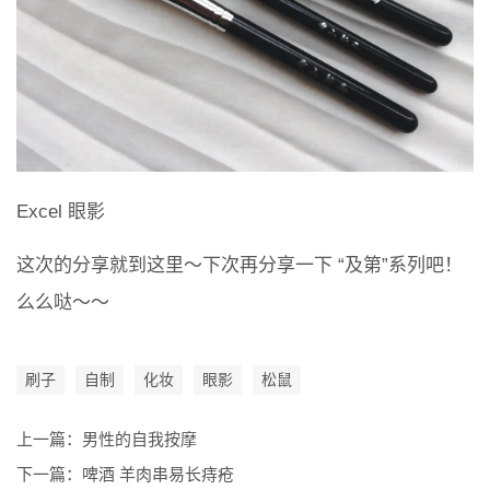
Excel 眼影
这次的分享就到这里～下次再分享一下 “及第”系列吧！
么么哒～～
刷子
自制
化妆
眼影
松鼠
上一篇：
男性的自我按摩
下一篇：
啤酒 羊肉串易长痔疮