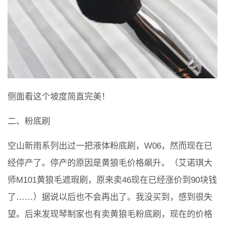
侧面看这个坡度简直完美！
二、粉底刷
空山新雨系列出过一把液体粉底刷，W06，然而现在已
经停产了。停产的原因是黄狼毛价格飙升。（艾诺琪大
师M101黄狼毛遮瑕刷，原来卖46现在已经涨价到90块钱
了……）据说以后也不会再出了。我没买到，感到很失
望。后来发现琴制家也有卖黄狼毛粉底刷，现在的价格