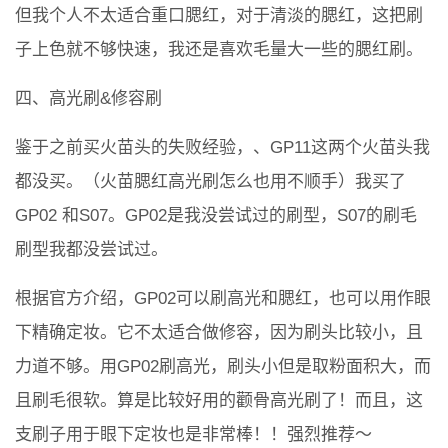
但我个人不太适合重口腮红，对于清淡的腮红，这把刷
子上色就不够快速，我还是喜欢毛量大一些的腮红刷。
四、高光刷&修容刷
鉴于之前买火苗头的失败经验，、GP11这两个火苗头我
都没买。（火苗腮红高光刷怎么也用不顺手）我买了
GP02 和S07。GP02是我没尝试过的刷型，S07的刷毛
刷型我都没尝试过。
根据官方介绍，GP02可以刷高光和腮红，也可以用作眼
下精确定妆。它不太适合做修容，因为刷头比较小，且
力道不够。用GP02刷高光，刷头小但是取粉面积大，而
且刷毛很软。算是比较好用的颧骨高光刷了！而且，这
支刷子用于眼下定妆也是非常棒！！强烈推荐～