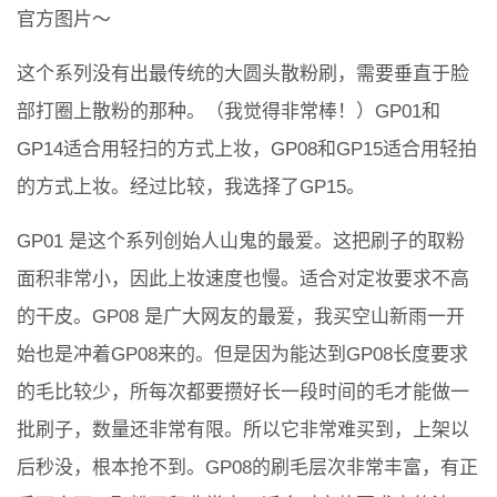
官方图片～
这个系列没有出最传统的大圆头散粉刷，需要垂直于脸
部打圈上散粉的那种。（我觉得非常棒！）GP01和
GP14适合用轻扫的方式上妆，GP08和GP15适合用轻拍
的方式上妆。经过比较，我选择了GP15。
GP01 是这个系列创始人山鬼的最爱。这把刷子的取粉
面积非常小，因此上妆速度也慢。适合对定妆要求不高
的干皮。GP08 是广大网友的最爱，我买空山新雨一开
始也是冲着GP08来的。但是因为能达到GP08长度要求
的毛比较少，所每次都要攒好长一段时间的毛才能做一
批刷子，数量还非常有限。所以它非常难买到，上架以
后秒没，根本抢不到。GP08的刷毛层次非常丰富，有正