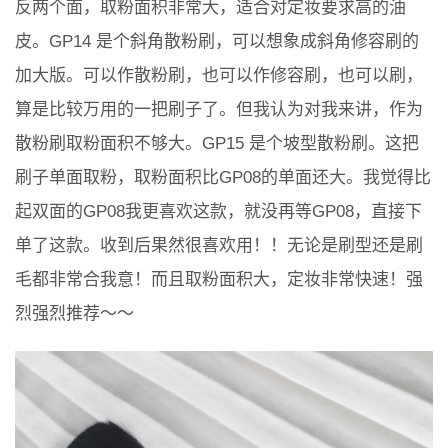
反两个面，取粉面积非常大，适合对定妆要求高的油
皮。GP14 是个斜角散粉刷，可以想象成斜角修容刷的
加大版。可以作散粉刷，也可以作修容刷，也可以刷，
算是比较万用的一把刷子了。但我认为对我来讲，作为
散粉刷取粉面积不够大。GP15 是个坡型散粉刷。这把
刷子单面取粉，取粉面积比GP08的单面还大。我觉得比
起双面的GP08我更喜欢这款，就没再等GP08，直接下
单了这款。收到后果然很喜欢用！！无论是刷型还是刷
毛都非常合我意！而且取粉面积大，定妆非常快速！强
烈强烈推荐～～