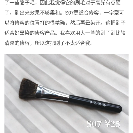
了一些貉子毛，因此我觉得它的刷毛对于高光有点硬
了，刷出来效果不够柔和。S07更适合修容，一字型可
以将修容的位置打的很精确，然后再晕染开。这把刷子
适合好晕染的修容产品。我喜欢用大一些的刷子刷比较
清淡的修容，所以这把刷子不太适合我。