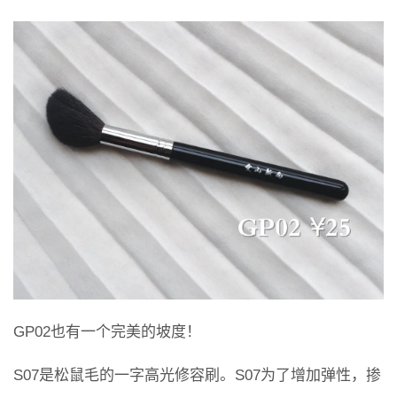
GP02也有一个完美的坡度！
S07是松鼠毛的一字高光修容刷。S07为了增加弹性，掺