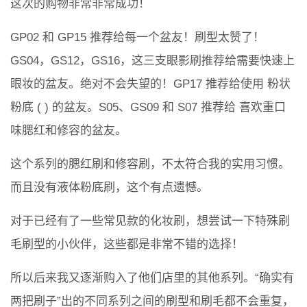
这次的购物非常非常成功！
GP02 和 GP15 推荐给每一个盆友！刷型太赞了！
GS04，GS12，GS16，这三支眼影刷推荐给需要快速上
眼妆的盆友。绝对不会失望的！GP17 推荐给使用 粉状
粉底 ( ) 的盆友。S05、GS09 和 S07 推荐给 喜欢重口
味腮红和修容的盆友。
这个系列的腮红刷和修容刷，不太符合我的实用习惯。
而且没有液体粉底刷，这个有点遗憾。
对于已经有了一些常见款的化妆刷，想尝试一下特殊刷
毛刷型的小伙伴，这些都是非常不错的选择！
所以后来我又逐渐购入了他们店里的其他系列。“确实有
两把刷子”出的不同系列之间的刷型和刷毛都不会重复，