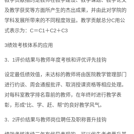
教学贡献指的是教师在教学建设、教学课题、教学论文
及教学获奖等方面所产生的杰出成果，并由此对学院的
学科发展所带来的不同程度效益。教学贡献总分C用公
式表示为：C＝C1＋C2＋C3
3绩效考核体系的应用
3．1评价结果与教师年度考核和评优评先挂钩
设定最低绩效值，未达标的教师将由医院教学管理部门
进行约谈、周会通报批评、取消授课资格等相应处理。
对每科室教学排名靠前的教师，在年终时进行教学表
彰，形成“比、学、赶、帮”的良好教学风气。
3．2评价结果与教师岗位聘任及职称晋升挂钩