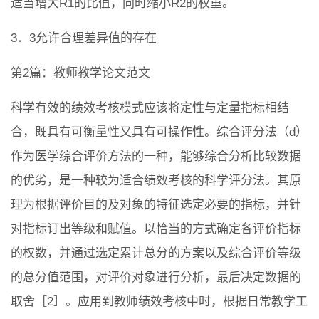
适当增大R1的比值，同时缩小R2的权重。
3．3允许合理差异值的存在
第2篇：教师教学论文范文
科学有效的绩效考核模式应该将定性与定量指标相结
合，既具有可衡量性又具有可操作性。综合评分法（d）
作为医学综合评价方法的一种，能够综合分析比较数据
的优劣，是一种较为适合绩效考核的科学评分法。其原
理为根据评价目的及对象的特征选定必要的指标，并针
对指标订出等级和赋值。以恰当的方式确定各评价指标
的权数，并通过选定累计总分的方案以及综合评价等级
的总分值范围，对评价对象进行分析，最后决定数据的
取舍［2］。应用到教师绩效考核中时，根据日常教学工