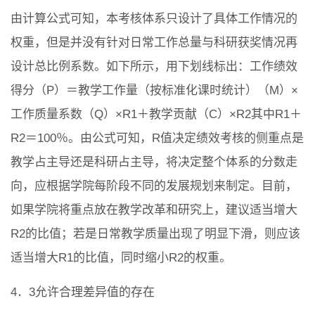
由计算公式可知，本考核体系只设计了具体工作情况的
权重，但是并没有针对日常工作总量与科研获奖情况再
设计总比例系数。如下所示，用下划线标出：工作绩效
得分（P）＝教学工作量（按标准化课时统计）（M）×
工作质量系数（Q）×R1＋教学贡献（C）×R2其中R1＋
R2＝100％。由公式可知，R值决定绩效考核的侧重点是
教学占主导还是科研占主导，将决定整个体系的分数走
向，应根据学院每阶段不同的发展规划来制定。目前，
如果学院将重点放在教学改革和研究上，建议适当增大
R2的比值；若是日常教学质量出现了明显下滑，则应该
适当增大R1的比值，同时缩小R2的权重。
4．3允许合理差异值的存在