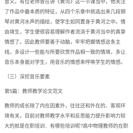
意义。有位老师曾在讲《黄河》这一节课当中，他关注
了作品中最本质的特征，从四个乐章中挑选出来几段钢
琴对黄河水声的描绘，使学生如同置身于黄河之中。情
由境生，学生便很容易理解作者流淌于黄河当中的真挚
情感了。因此教师要善于动脑，牢牢把握情感这条主
线，多设计一些能与所要欣赏作品相一致的情境，多让
音乐本身面对学生，用音乐的情感来呼唤学生的情感。
（三）深挖音乐要素
第5篇：教师教学论文范文
教师的成长除了内在因素外，往往还和外在的、客观环
境有关，目前对教师教学水平和反思能力提升影响力较
大的就是在职培训．有哪些培训呢?高中物理教师的在职