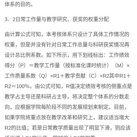
体系的目的。
3．2日常工作量与教学研究、获奖的权重分配
由计算公式可知，本考核体系只设计了具体工作情况的
权重，但是并没有针对日常工作总量与科研获奖情况再
设计总比例系数。如下所示，用下划线标出：工作绩效
得分（P）＝教学工作量（按标准化课时统计）（M）×
工作质量系数（Q）×R1＋教学贡献（C）×R2其中R1＋
R2＝100％。由公式可知，R值决定绩效考核的侧重点是
教学占主导还是科研占主导，将决定整个体系的分数走
向，应根据学院每阶段不同的发展规划来制定。目前，
如果学院将重点放在教学改革和研究上，建议适当增大
R2的比值；若是日常教学质量出现了明显下滑，则应该