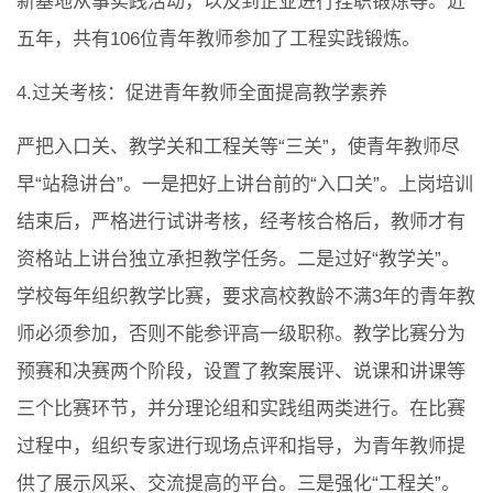
新基地从事实践活动，以及到企业进行挂职锻炼等。近
五年，共有106位青年教师参加了工程实践锻炼。
4.过关考核：促进青年教师全面提高教学素养
严把入口关、教学关和工程关等“三关”，使青年教师尽
早“站稳讲台”。一是把好上讲台前的“入口关”。上岗培训
结束后，严格进行试讲考核，经考核合格后，教师才有
资格站上讲台独立承担教学任务。二是过好“教学关”。
学校每年组织教学比赛，要求高校教龄不满3年的青年教
师必须参加，否则不能参评高一级职称。教学比赛分为
预赛和决赛两个阶段，设置了教案展评、说课和讲课等
三个比赛环节，并分理论组和实践组两类进行。在比赛
过程中，组织专家进行现场点评和指导，为青年教师提
供了展示风采、交流提高的平台。三是强化“工程关”。