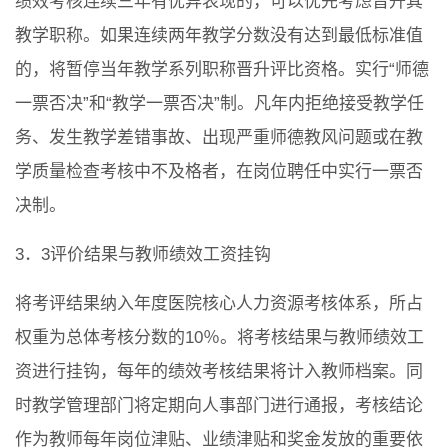
绩效考核连续三年有优异表现的，可以优先考虑晋升其
教学职称。如果连续两年教学分数没有达到最低标准值
的，将暂停当年教学系列职称晋升评比资格。实行“师德
一票否决”和“教学一票否决”制。凡年内拒绝接受教学任
务、发生教学差错事故、出现严重师德教风问题或在教
学质量检查考核中不及格者，在岗位聘任中实行一票否
决制。
3．3评价结果与教师绩效工资挂钩
将考评结果纳入年度医院核心人力资源考核体系，所占
权重为总体考核分数的10％。将考核结果与教师绩效工
资进行挂钩，每年的绩效考核结果将计入教师档案。同
时教学管理部门将定期向人事部门进行通报，考核结论
作为教师每年岗位津贴、业绩津贴和奖金发放的重要依