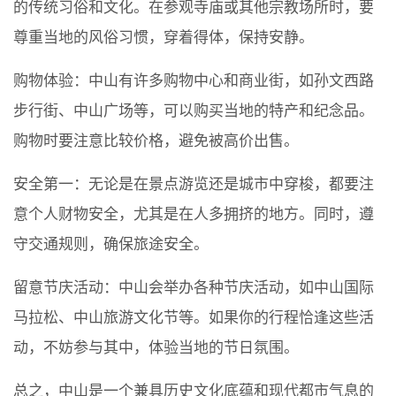
的传统习俗和文化。在参观寺庙或其他宗教场所时，要
尊重当地的风俗习惯，穿着得体，保持安静。
购物体验：中山有许多购物中心和商业街，如孙文西路
步行街、中山广场等，可以购买当地的特产和纪念品。
购物时要注意比较价格，避免被高价出售。
安全第一：无论是在景点游览还是城市中穿梭，都要注
意个人财物安全，尤其是在人多拥挤的地方。同时，遵
守交通规则，确保旅途安全。
留意节庆活动：中山会举办各种节庆活动，如中山国际
马拉松、中山旅游文化节等。如果你的行程恰逢这些活
动，不妨参与其中，体验当地的节日氛围。
总之，中山是一个兼具历史文化底蕴和现代都市气息的