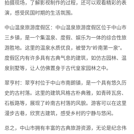
拍摄现场，了解影视制作的过程，还可以观看精彩的表
演，感受民国时期的生活氛围。
中山温泉旅游度假区：中山温泉旅游度假区位于中山市
三乡镇，是一个集温泉、度假、娱乐为一体的综合性旅
游胜地。这里的温泉水质优良，被誉为“岭南第一泉”。
度假区内有许多具有古典气息的建筑，如仿古园林、温
泉别墅等，让人仿佛置身于古代皇家园林之中。
翠亨村：翠亨村位于中山市南朗镇，是一个具有悠久历
史的古村落。这里的建筑风格古朴典雅，如青砖瓦房、
石板路等，展现了岭南古村落的风貌。游客可以在这里
漫步古巷，欣赏古建筑，感受乡村的宁静与悠闲。
总之，中山市拥有丰富的古典旅游资源，无论是纪念伟