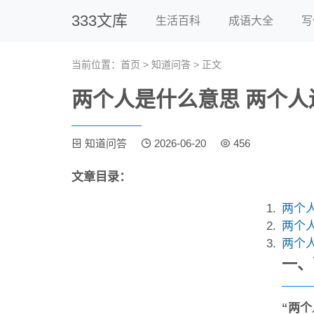
333文库
生活百科
成语大全
写
当前位置：
首页
>
知道问答
> 正文
两个人是什么意思 两个人
知道问答
2026-06-20
456
文章目录：
两个
两个
两个
一、
“两