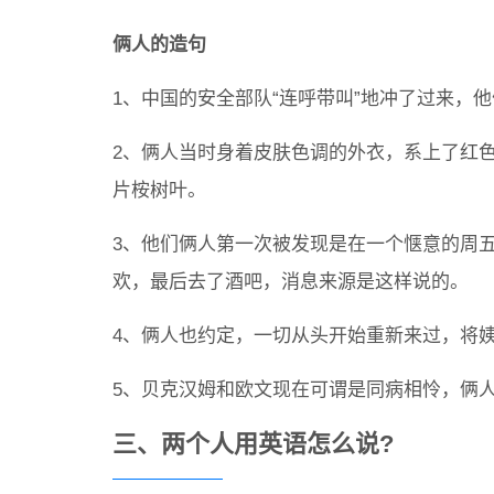
俩人的造句
1、中国的安全部队“连呼带叫”地冲了过来，
2、俩人当时身着皮肤色调的外衣，系上了红
片桉树叶。
3、他们俩人第一次被发现是在一个惬意的周
欢，最后去了酒吧，消息来源是这样说的。
4、俩人也约定，一切从头开始重新来过，将
5、贝克汉姆和欧文现在可谓是同病相怜，俩
三、两个人用英语怎么说?