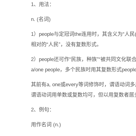
1、用法：
n. (名词)
1）people与定冠词the连用时，其含义为
相对的“人民”，没有复数形式。
2）people还可作“民族，种族”“被共同文化
a/one people，多个民族时用其复数形式peopl
其前有a, one或every等词修饰时，谓语动词多用
谓语动词用单数或复数均可，但以用复数者居
2、例句：
用作名词 (n.)