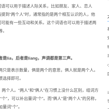
词语可以用于描述人际关系，比如朋友、家人、恋人
当提到“两个人”时，通常指的是两个相互认识的人，他
间可能有一些互动和关系。这个词语也可以用于描述两
等。
lia，后者是liang，声调都是第三声。
两只是表示数量，俩是两个的意思，俩人就是两个人。
惯选择即可。
解释：两个人。“两人”和“俩人”在习惯上没什么区别，组词方
“个”，可以补出量词“个”。而“俩人”是“两个人”的另称，
量词“个”。