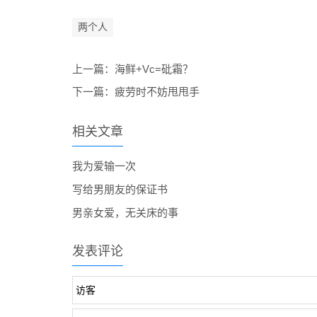
两个人
上一篇：
海鲜+Vc=砒霜？
下一篇：
疲劳时不妨甩甩手
相关文章
我为爱输一次
写给男朋友的保证书
男亲女爱，无关床的事
发表评论