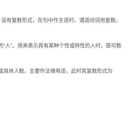
名词，没有复数形式，在句中作主语时，谓语动词用复数。
ng而言的“人”。用来表示具有某种个性或特性的人时，是可数
或具体人数，主要作法律用语，此时其复数形式为