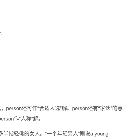
.
；person还可作“合适人选”解。person还有“家伙”的意
son作“人称”解。
”，多半指轻佻的女人。“一个年轻男人”则说a young