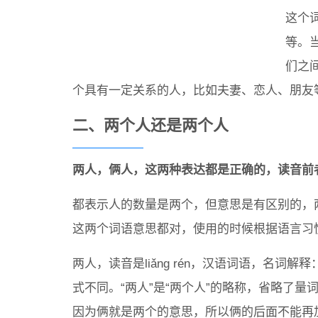
这个
等。
们之
个具有一定关系的人，比如夫妻、恋人、朋友
二、两个人还是两个人
两人，俩人，这两种表达都是正确的，读音前者是
都表示人的数量是两个，但意思是有区别的，
这两个词语意思都对，使用的时候根据语言习
两人，读音是liǎng rén，汉语词语，名词
式不同。“两人”是“两个人”的略称，省略了量词
因为俩就是两个的意思，所以俩的后面不能再加