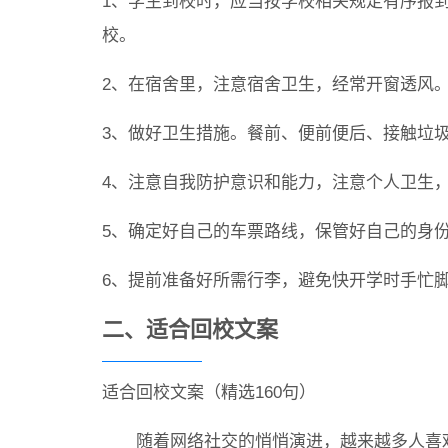
1、学生到校时，应当按学校相关规定有序报
校。
2、在宿舍里，注意宿舍卫生，经常开窗透风
3、做好卫生措施。餐前、便前便后、接触垃圾
4、注意自我防护意识和能力，注意个人卫生
5、确定好自己的车票路线，保管好自己的身
6、提前准备好所需行李，避免快开学时手忙
二、适合回校文案
适合回校文案（精选160句）
随着网络社交的悄悄演进，越来越多人喜欢