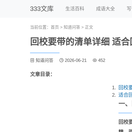
333文库
生活百科
成语大全
写
当前位置：
首页
>
知道问答
> 正文
回校要带的清单详细 适合
知道问答
2026-06-21
452
文章目录：
回校
适合
一、
回校