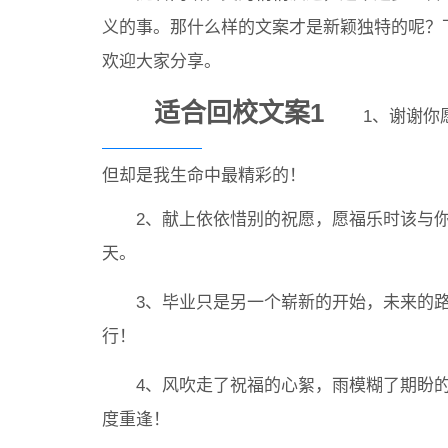
义的事。那什么样的文案才是新颖独特的呢？下
欢迎大家分享。
适合回校文案1
1、谢谢你愿
但却是我生命中最精彩的！
2、献上依依惜别的祝愿，愿福乐时该与你
天。
3、毕业只是另一个崭新的开始，未来的路
行！
4、风吹走了祝福的心絮，雨模糊了期盼的
度重逢！