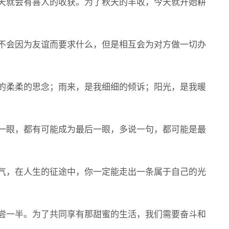
天就会有喜人的收获。为了秋天的丰收，今天就开始耕
不会因为友谊而要求什么，但是相互会为对方做一切办
的柔柔的思念；雨来，是我细细的倾诉；阳光，是我暖
一眼，都有可能成为最后一眼，多说一句，都可能是最
气，在人生的征途中，你一定能走出一条属于自己的光
尝一半。为了共同享有那甜蜜的生活，我们需要奋斗和