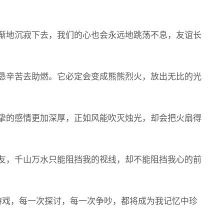
渐地沉寂下去，我们的心也会永远地跳荡不息，友谊长
恳辛苦去助燃。它必定会变成熊熊烈火，放出无比的光
挚的感情更加深厚，正如风能吹灭烛光，却会把火扇得
友，千山万水只能阻挡我的视线，却不能阻挡我心的前
戏，每一次探讨，每一次争吵，都将成为我记忆中珍