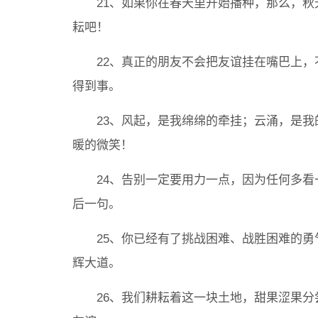
21、如果你在春天里开始播种，那么，秋
耘吧！
22、真正的朋友不会把友谊挂在嘴巴上，
得到事。
23、风起，是我绵绵的牵挂；云涌，是我
暖的微笑！
24、告别一定要用力一点，因为任何多看
后一句。
25、你已经有了挑战困难、战胜困难的勇
辉大道。
26、我们耕耘着这一块土地，甜果涩果分