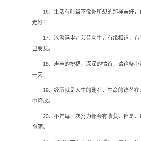
16、生活有时虽不像你所想的那样美好，
走好！
17、沧海浮尘，芸芸众生，有缘相识，有
己朋友。
18、声声的祝福，深深的情谊，请这条小溪
一天！
19、经历就是人生的硎石，生命的锋芒在
中释放。
20、不是每一次努力都会有收获，但是，
命题。