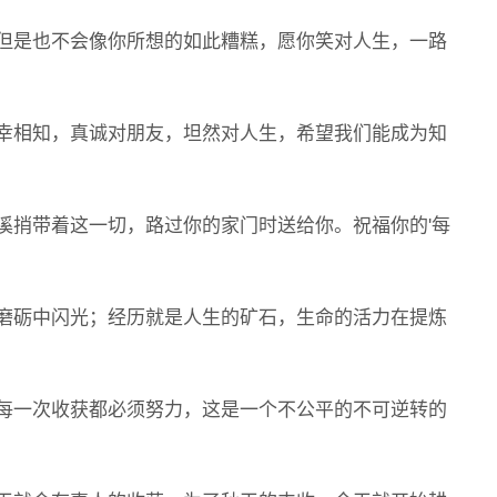
但是也不会像你所想的如此糟糕，愿你笑对人生，一路
幸相知，真诚对朋友，坦然对人生，希望我们能成为知
捎带着这一切，路过你的家门时送给你。祝福你的'每
磨砺中闪光；经历就是人生的矿石，生命的活力在提炼
每一次收获都必须努力，这是一个不公平的不可逆转的