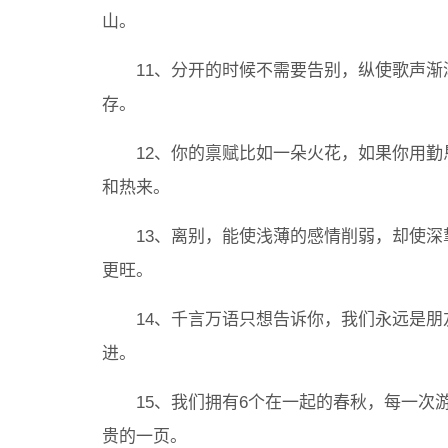
山。
11、分开的时候不需要告别，纵使歌声渐
存。
12、你的禀赋比如一朵火花，如果你用勤
和热来。
13、离别，能使浅薄的感情削弱，却使深
更旺。
14、千言万语只想告诉你，我们永远是朋
进。
15、我们拥有6个在一起的春秋，每一次游
贵的一页。