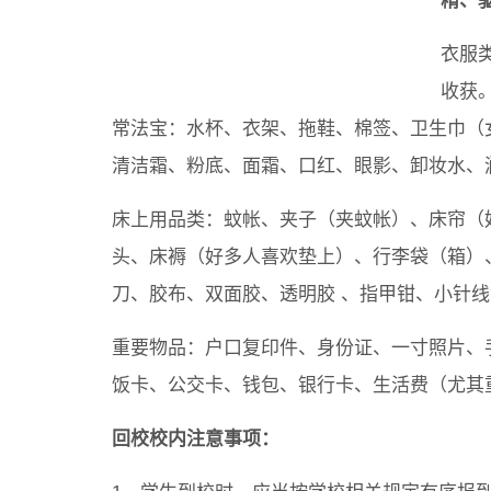
精、
衣服
收获
常法宝：水杯、衣架、拖鞋、棉签、卫生巾（
清洁霜、粉底、面霜、口红、眼影、卸妆水、
床上用品类：蚊帐、夹子（夹蚊帐）、床帘（
头、床褥（好多人喜欢垫上）、行李袋（箱）
刀、胶布、双面胶、透明胶 、指甲钳、小针
重要物品：户口复印件、身份证、一寸照片、
饭卡、公交卡、钱包、银行卡、生活费（尤其
回校校内注意事项：