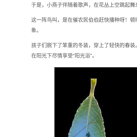
于是，小燕子伴随着歌声，在花丛上空跳起舞
这一阵鸟叫，是在催农民伯伯赶快播种呀！顿
象。
孩子们脱下了笨重的冬装，穿上了轻快的春装
在阳光下尽情享受“阳光浴”。