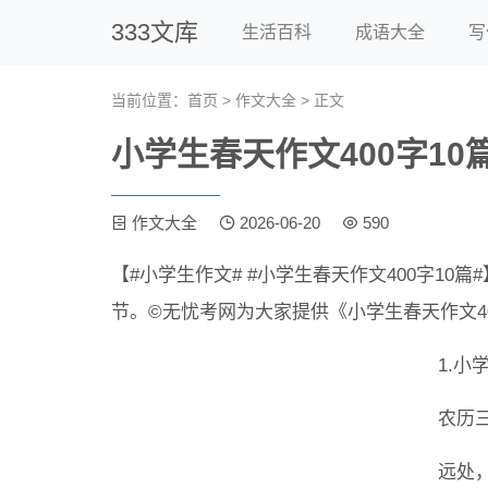
333文库
生活百科
成语大全
写
当前位置：
首页
>
作文大全
> 正文
小学生春天作文400字10
作文大全
2026-06-20
590
【#小学生作文# #小学生春天作文400字1
节。©无忧考网为大家提供《小学生春天作文40
1.小
农历
远处