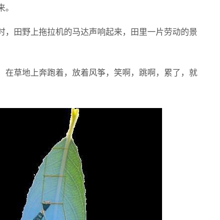
来。
时，田野上拖拉机的马达声响起来，田里一片劳动的景
。在草地上奔跑着，放着风筝，笑啊，跳啊，累了，就