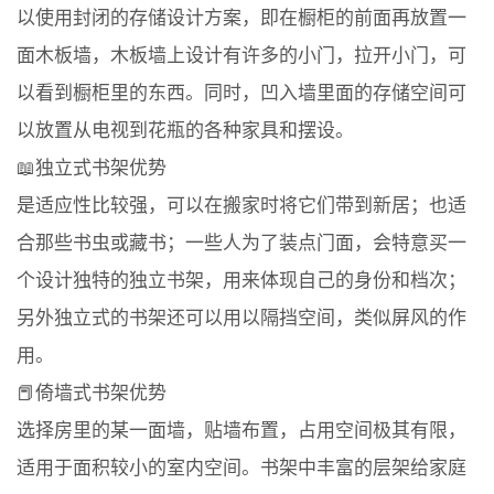
以使用封闭的存储设计方案，即在橱柜的前面再放置一
面木板墙，木板墙上设计有许多的小门，拉开小门，可
以看到橱柜里的东西。同时，凹入墙里面的存储空间可
以放置从电视到花瓶的各种家具和摆设。
📖独立式书架优势
是适应性比较强，可以在搬家时将它们带到新居；也适
合那些书虫或藏书；一些人为了装点门面，会特意买一
个设计独特的独立书架，用来体现自己的身份和档次；
另外独立式的书架还可以用以隔挡空间，类似屏风的作
用。
📕倚墙式书架优势
选择房里的某一面墙，贴墙布置，占用空间极其有限，
适用于面积较小的室内空间。书架中丰富的层架给家庭