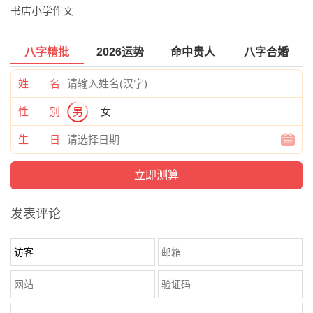
书店小学作文
八字精批
2026运势
命中贵人
八字合婚
姓 名
性 别
男
女
生 日
发表评论