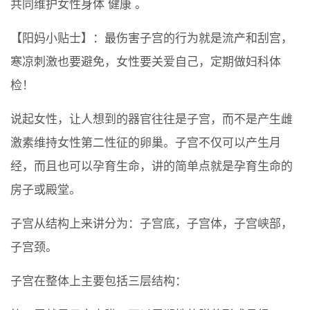
共同维护女性身体 健康 。
【阳妈小贴士】：最伤害子宫的行为就是流产和刮宫，
寒凉刺激也要避免，女性要关爱自己，定期做妇科体
检！
说起女性，让人想到的器官往往是子宫，而不是产生雌
激素维持女性第二性征的卵巢。子宫不仅可以产生月
经，而且也可以孕育生命，讲的简单点就是孕育生命的
房子或殿堂。
子宫从结构上来讲分为：子宫底，子宫体，子宫峡部，
子宫颈。
子宫在整体上主要包括三层结构：