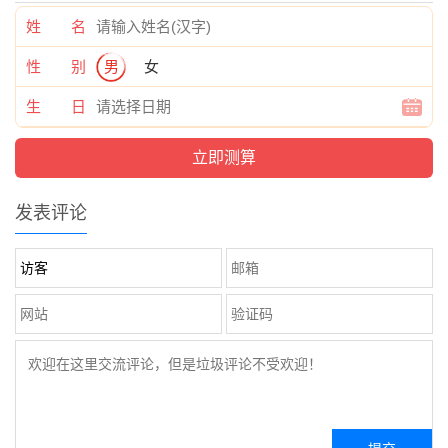
姓 名
性 别
男
女
生 日
发表评论