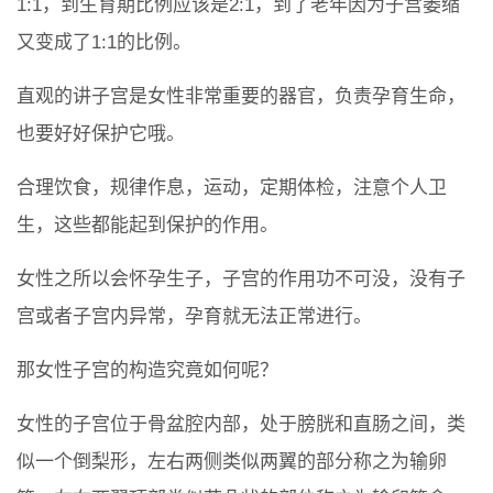
1:1，到生育期比例应该是2:1，到了老年因为子宫萎缩
又变成了1:1的比例。
直观的讲子宫是女性非常重要的器官，负责孕育生命，
也要好好保护它哦。
合理饮食，规律作息，运动，定期体检，注意个人卫
生，这些都能起到保护的作用。
女性之所以会怀孕生子，子宫的作用功不可没，没有子
宫或者子宫内异常，孕育就无法正常进行。
那女性子宫的构造究竟如何呢？
女性的子宫位于骨盆腔内部，处于膀胱和直肠之间，类
似一个倒梨形，左右两侧类似两翼的部分称之为输卵