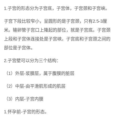
1.子宫的形态分为子宫底，子宫体，子宫颈和子宫峡。
子宫下段比较窄小，呈圆形的是子宫颈，只有2.5-3厘
米。输卵管子宫口上隆起的部位，就是子宫底。子宫颈
上段和子宫体连接处是子宫峡。子宫底和子宫颈之间的
部位是子宫体。
2.子宫壁可以分为三个结构：
（1）外层-浆膜层，属于腹膜的脏层
（2）中层-由平滑肌形成的肌层
（3）内层-子宫内膜
1.怀孕前-子宫的形态。