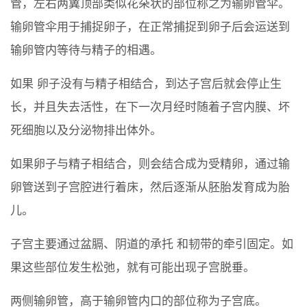
管，左右两翼顶部类似花朵状的部位称之为输卵管伞。
输卵管伞用于捕捉卵子，在正常捕捉到卵子后会运送到
输卵管内等待与精子的相遇。
如果 卵子没有与精子相结合，到达子宫后就会停止生
长，并且失去活性，在下一次月经时随着子宫内膜、坏
死细胞以及分泌物排出体外。
如果卵子与精子相结合，则会结合成为受精卵，通过输
卵管送到子宫腔进行着床，然后逐渐从胚胎发育成为胎
儿。
子宫主要通过盆膈、阴道的承托 和韧带的牵引固定。如
果这些部位发生松弛，就有可能出现子宫脱垂。
两侧输卵管，高于输卵管内口的部位称为子宫底。