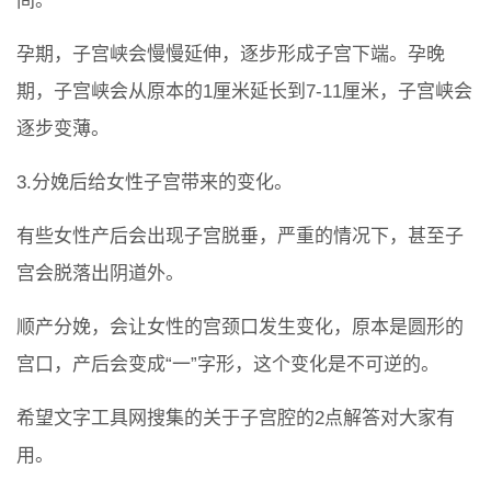
间。
孕期，子宫峡会慢慢延伸，逐步形成子宫下端。孕晚
期，子宫峡会从原本的1厘米延长到7-11厘米，子宫峡会
逐步变薄。
3.分娩后给女性子宫带来的变化。
有些女性产后会出现子宫脱垂，严重的情况下，甚至子
宫会脱落出阴道外。
顺产分娩，会让女性的宫颈口发生变化，原本是圆形的
宫口，产后会变成“一”字形，这个变化是不可逆的。
希望文字工具网搜集的关于子宫腔的2点解答对大家有
用。