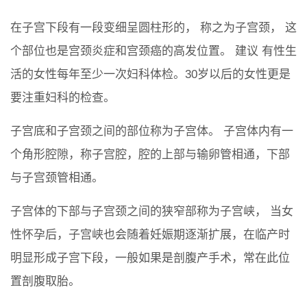
在子宫下段有一段变细呈圆柱形的， 称之为子宫颈， 这
个部位也是宫颈炎症和宫颈癌的高发位置。 建议 有性生
活的女性每年至少一次妇科体检。30岁以后的女性更是
要注重妇科的检查。
子宫底和子宫颈之间的部位称为子宫体。 子宫体内有一
个角形腔隙，称子宫腔，腔的上部与输卵管相通，下部
与子宫颈管相通。
子宫体的下部与子宫颈之间的狭窄部称为子宫峡， 当女
性怀孕后，子宫峡也会随着妊娠期逐渐扩展，在临产时
明显形成子宫下段，一般如果是剖腹产手术，常在此位
置剖腹取胎。