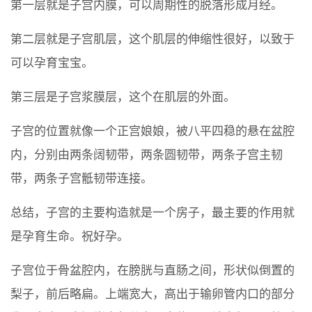
第一层就是子宫内膜，可以周期性的脱落形成月经。
第二层就是子宫肌层，这个肌层的伸缩性很好，以致于
可以孕育宝宝。
第三层是子宫浆膜层，这个在肌层的外面。
子宫的位置就像一个正宫娘娘，被八平四稳的悬在盆腔
内，分别由两条阔韧带，两条圆韧带，两条子宫主韧
带，两条子宫骶韧带连接。
总结，子宫的主要构造就是一个房子，最主要的作用就
是孕育生命。祝好孕。
子宫位于骨盆腔内，在膀胱与直肠之间，形状似倒置的
梨子，前后略扁。上端宽大，高出于输卵管内口的部分