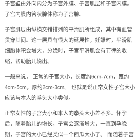
子宫壁由外向内分为子宫外膜、子宫肌层和子宫内膜。
子宫内膜内管状腺体称为子宫腺。
子宫肌层由纵横交错排列的平滑肌所组成，其中有血管
贯穿其间。这一层具有很大的延展性，妊娠时，平滑肌
细胞体积会增大，分娩时，子宫平滑肌会有节律的收
缩，帮助胎儿娩出。
一般来说， 正常的子宫大小，长度约6cm-7cm，宽约
4cm-5cm，厚约2cm-3cm。 也就是说正常女性子宫大小
应该与本人的拳头大小类似。
正常女性的子宫大小和本人的拳头大小差不多。怀孕
后，随着胎儿的增长，子宫会逐渐增大，一直到孕晚
期，子宫的大小已经类似一个西瓜大小了。 而随着子宫