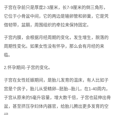
子宫在孕前只是厚度2-3厘米，长7-9厘米的倒三角形，
它位于小骨盆中间，它的两边是输卵管和卵巢，它是凭
借韧带，盆膈，周围组织的牵拉来保持固定。
子宫内膜，会根据月经周期的变化，发生增生，脱落的
周期性变化。如果女性没有怀孕，那么会有月经的来
临。
2.怀孕期间-子宫的变化。
子宫在女性妊娠期间，是胎儿发育的温床，有人比如子
宫是个房子，胎儿从受精卵--胚胎--胎儿，在1-40周内，
子宫从原来的5毫升容量，增大数千倍，子宫也延伸出骨
盆，甚至挤压孕妇体内器官，给胎儿腾出更多发育的空