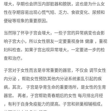
增大，孕期也会挤压内部脏器和膀胱，这也是为什么女
性在孕期容易出现心慌气短、乏力、食欲变化、尿频和
便秘等现象的重要原因。
当然除了怀孕子宫会增大，一些子宫的异常病变也会影
响子宫大小，所以女性朋友一定要重视身体 健康 ，重视
妇科检查。如果子宫出现异常增大，一定要进一步的检
查和治疗。
子宫对于女性而言是非常重要的器官，不仅会 调节女性
内分泌 ，帮助女性预防其他内分泌系统紊乱引起的疾
病，其次， 子宫是孕育生命的重要场所，是女性的生育
器官。 再者，子宫帮助青春期后的女性 每月排出月经
，有利于自身免疫能力的提高。子宫和卵巢相辅相成，